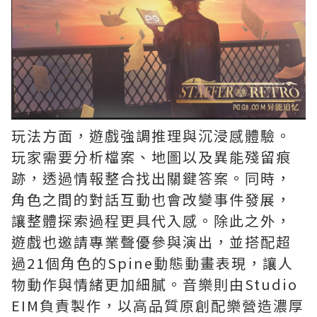
玩法方面，遊戲強調推理與沉浸感體驗。
玩家需要分析檔案、地圖以及異能殘留痕
跡，透過情報整合找出關鍵答案。同時，
角色之間的對話互動也會改變事件發展，
讓整體探索過程更具代入感。除此之外，
遊戲也邀請專業聲優參與演出，並搭配超
過21個角色的Spine動態動畫表現，讓人
物動作與情緒更加細膩。音樂則由Studio
EIM負責製作，以高品質原創配樂營造濃厚