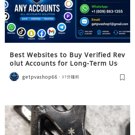
Best Websites to Buy Verified Rev
olut Accounts for Long-Term Use
getpvashop66
37分鐘前