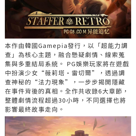
本作由韓國Gamepia發行，以「超能力調
查」為核心主題，融合懸疑劇情、線索蒐
集與多重結局系統。 PG娛樂玩家將在遊戲
中扮演少女“薇莉塔·雷切爾”，透過調
查神秘的“法力現象”，一步步揭開隱藏
在事件背後的真相。全作共收錄6大章節，
整體劇情流程超過30小時，不同選擇也將
影響最終故事走向。