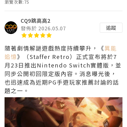
瀏覽次數:75
CQ9跳高高2
追蹤
發佈於 2026.05.07
隨著劇情解謎遊戲熱度持續攀升，《
異能
追憶
》（Staffer Retro）正式宣布將於7
月23日推出Nintendo Switch實體版，並
同步公開初回限定版內容。消息曝光後，
也迅速成為近期PG手遊玩家推薦討論的話
題之一。