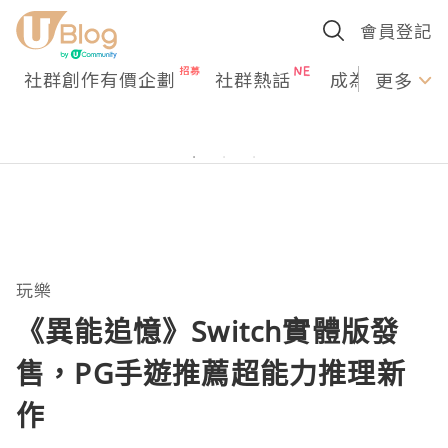
會員登記
社群創作有價企劃
社群熱話
成為U Creato
更多
玩樂
《異能追憶》Switch實體版發
售，PG手遊推薦超能力推理新
作