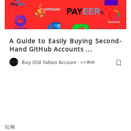
A Guide to Easily Buying Second-
Hand GitHub Accounts ...
Buy Old Yahoo Accoun
3小時前
玩樂