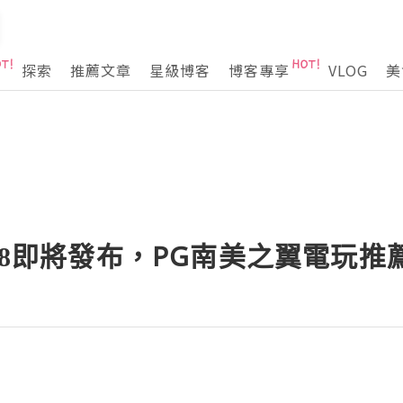
探索
推薦文章
星級博客
博客專享
VLOG
美
 Flip 8即將發布，PG南美之翼電