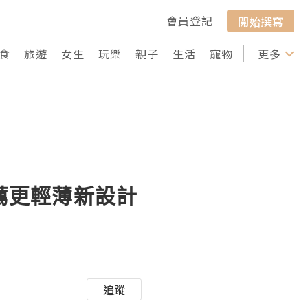
會員登記
開始撰寫
食
旅遊
女生
玩樂
親子
生活
寵物
行山
更多
打卡
玩推薦更輕薄新設計
追蹤