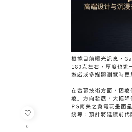
根據目前曝光訊息，Gal
180克左右，厚度也進
遊戲或多媒體瀏覽時更
在螢幕技術方面，摺痕
痕」方向發展，大幅降
PG南美之翼電玩畫面
統等，預計將延續前代
0