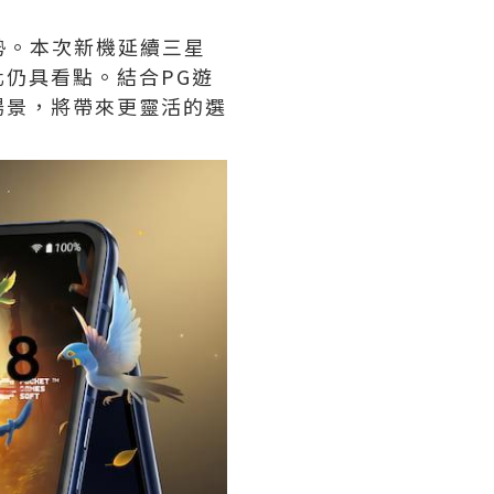
勢。本次新機延續三星
仍具看點。結合PG遊
場景，將帶來更靈活的選