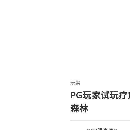
玩樂
PG玩家试玩
森林