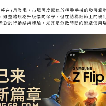
即將在7月登場，市場再度聚焦於摺疊手機的發展趨
，雖整體規格升級偏向保守，但在結構細節上的優化
置對於行動娛樂體驗，尤其是分散時間的遊戲使用