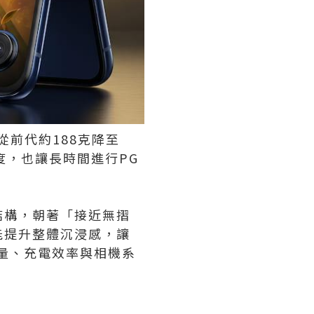
計從前代約188克降至
度，也讓長時間進行PG
結構，朝著「接近無摺
能提升整體沉浸感，讓
量、充電效率與相機系