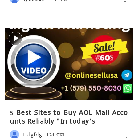
5 Best Sites to Buy AOL Mail Acco
unts Reliably "In today's
trdgfdg
12小時前