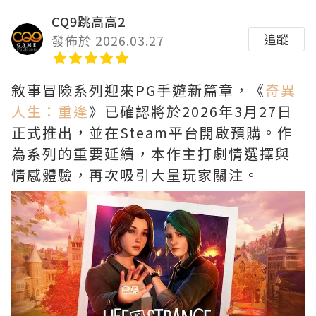
CQ9跳高高2
追蹤
發佈於 2026.03.27
敘事冒險系列迎來PG手遊新篇章，《
奇異
人生：重逢
》已確認將於2026年3月27日
正式推出，並在Steam平台開啟預購。作
為系列的重要延續，本作主打劇情選擇與
情感體驗，再次吸引大量玩家關注。