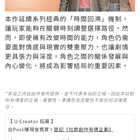
本作延續系列經典的「時間回溯」機制，
讓玩家能夠在關鍵時刻調整選擇路徑。然
而，即使擁有改變時間的能力，角色仍需
要面對情感與現實的雙重壓力，也讓劇情
更具張力與深度。角色之間的關係發展與
內心變化，將成為影響結局的重要因素。
*本站之內容由作者所提供，並不代表本站的立場。因此本站對
所有博客的立場、真實性、準確性及完整性不負任何法律責
任。
【 U Creator 招募 】
出Post賺現金獎賞 l
登記《社群創作有價企劃》