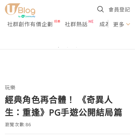
會員登記
社群創作有價企劃
社群熱話
成為U Creato
更多
玩樂
經典角色再合體！ 《奇異人
生：重逢》PG手遊公開結局篇
瀏覽次數:86