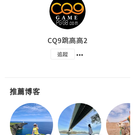
CQ9跳高高2
追蹤
推薦博客