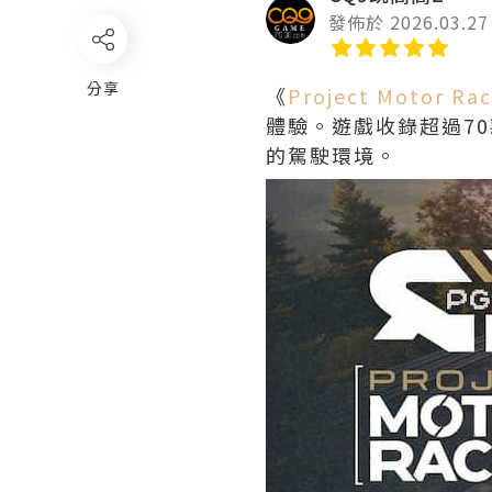
發佈於 2026.03.27
分享
《
Project Motor Rac
體驗。遊戲收錄超過7
的駕駛環境。