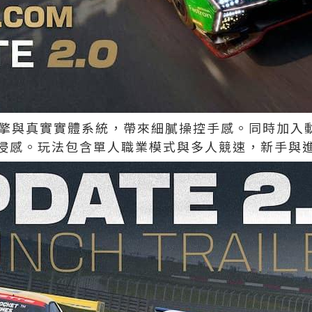
10引擎與真實實體系統，帶來細膩操控手感。同時加
浸感。玩法包含單人職業模式與多人競速，新手與