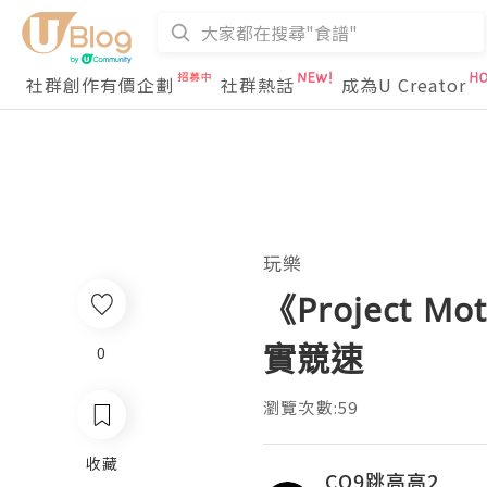
社群創作有價企劃
社群熱話
成為U Creator
玩樂
《Project 
實競速
0
瀏覽次數:59
收藏
CQ9跳高高2