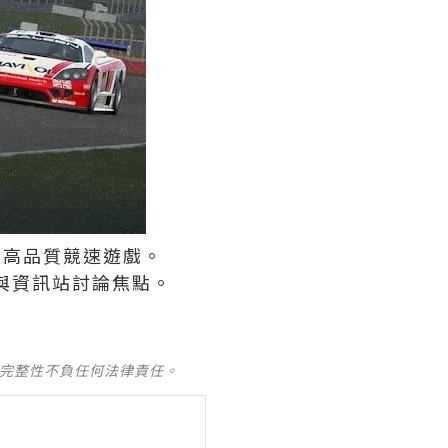
類高品質競速遊戲。
試玩與資訊站討論焦點。
及完整性不負任何法律責任。