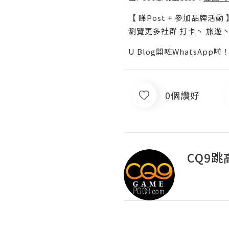
【 睇Post + 參加品牌活動 
瀏覽更多社群
打卡
丶
旅遊
U Blog開咗WhatsAp
0個讚好
CQ9跳