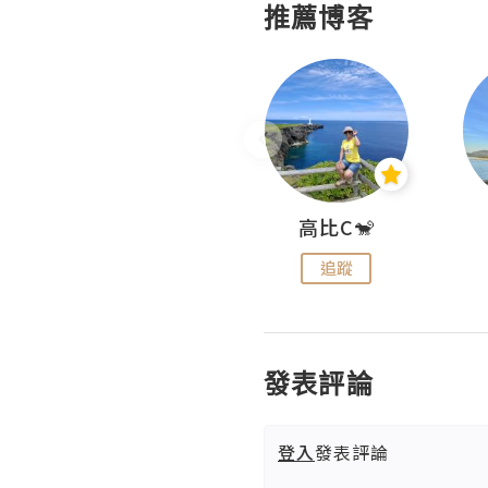
推薦博客
Nei Ho! 你好:)
高比C🐒
追蹤
追蹤
發表評論
登入
發表評論