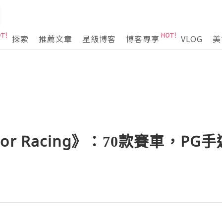
探索
推薦文章
星級博客
博客專享
VLOG
美
Motor Racing》：70款賽車，