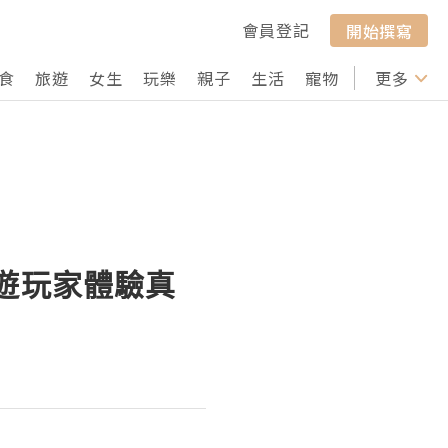
會員登記
開始撰寫
食
旅遊
女生
玩樂
親子
生活
寵物
行山
更多
打卡
PG手遊玩家體驗真