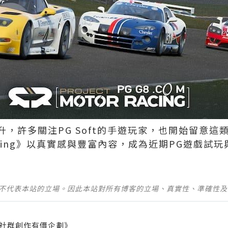
，許多關注PG Soft的手遊玩家，也開始留意這
or Racing》以真實感與豐富內容，成為近期PG遊戲
並不代表本站的立場。因此本站對所有博客的立場、真實性、準確性
社群創作有價企劃》