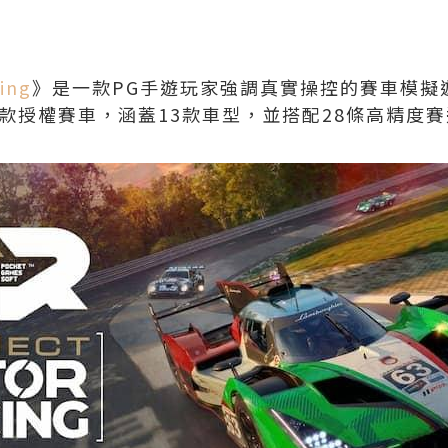
ing
》是一款PG手遊玩家強調真實操控的賽車模擬
0款授權賽車，涵蓋13款車型，並搭配28條高精度