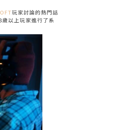
SOFT
玩家討論的熱門話
18歲以上玩家進行了系