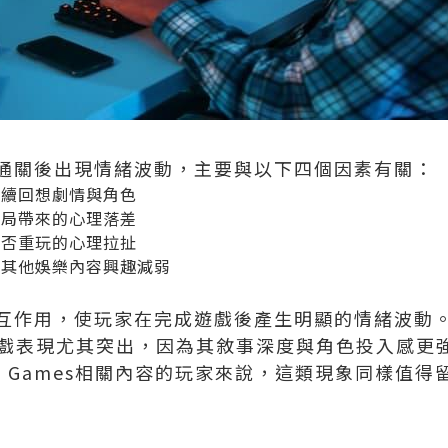
通關後出現情緒波動，主要與以下四個因素有關：
持續回想劇情與角色
結局帶來的心理落差
是否重玩的心理拉扯
對其他娛樂內容興趣減弱
互作用，使玩家在完成遊戲後產生明顯的情緒波動
遊戲表現尤其突出，因為其敘事深度與角色投入感更
 Games相關內容的玩家來說，這類現象同樣值得