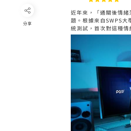
近年來，「通關後情緒落差」
題。根據來自SWPS大
分享
統測試，首次對這種情