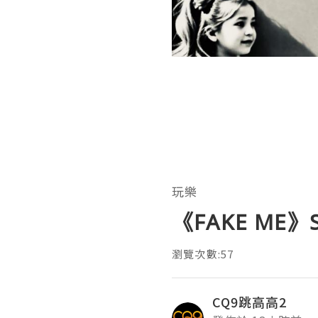
玩樂
《FAKE M
瀏覽次數:57
CQ9跳高高2