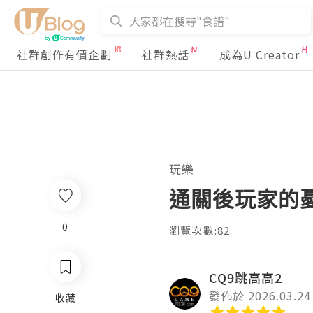
社群創作有價企劃
社群熱話
成為U Creator
玩樂
通關後玩家的
0
瀏覽次數:82
CQ9跳高高2
發佈於 2026.03.24
收藏