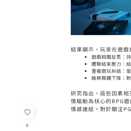
結果顯示，玩家在遊戲
遊戲相關反思：
體驗結束壓力：
重複遊玩糾結：
娛樂興趣下降：
研究指出，這些因素相
情驅動為核心的RPG
情感連結。對於關注PG
0