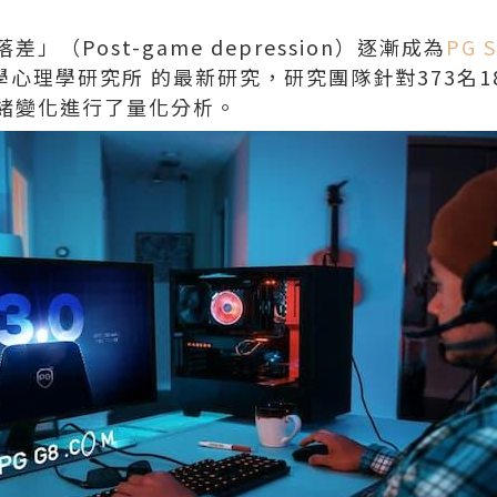
（Post-game depression）逐漸成為
PG 
學心理學研究所 的最新研究，研究團隊針對373名
緒變化進行了量化分析。