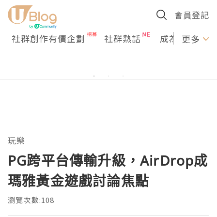
會員登記
社群創作有價企劃
社群熱話
成為U Creato
更多
玩樂
PG跨平台傳輸升級，AirDrop成
瑪雅黃金遊戲討論焦點
瀏覽次數:108