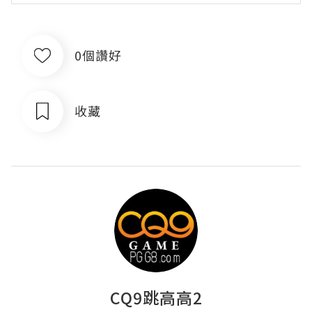
0個讚好
收藏
CQ9跳高高2