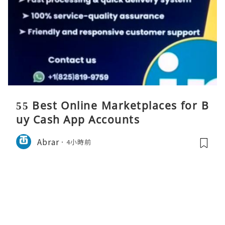
55 Best Online Marketplaces for B
uy Cash App Accounts
Abrar
4小時前