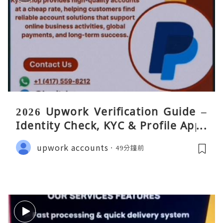
2026 Upwork Verification Guide –
Identity Check, KYC & Profile Appr
oval
upwork accounts
49分鐘前