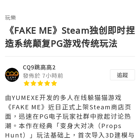
玩樂
《FAKE ME》Steam独创即时捏
造系统颠复PG游戏传统玩法
CQ9跳高高2
追蹤
發佈於 7小時前
由YUMEXE开发的多人在线躲猫猫游戏
《FAKE ME》近日正式上架Steam商店页
面，迅速在PG电子玩家社群中掀起讨论热
潮。本作在经典「变身大对决（Props
Hunt）」玩法基础上，首次导入3D建模与