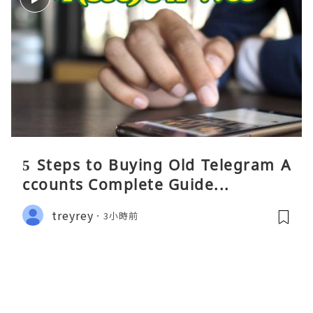
5 Steps to Buying Old Telegram A
ccounts Complete Guide...
treyrey
3小時前