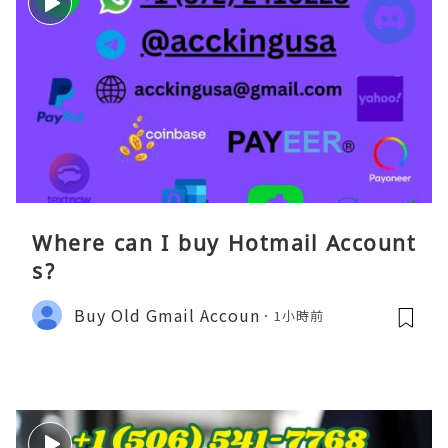
Where can I buy Hotmail Account
s?
Buy Old Gmail Accoun
1小時前