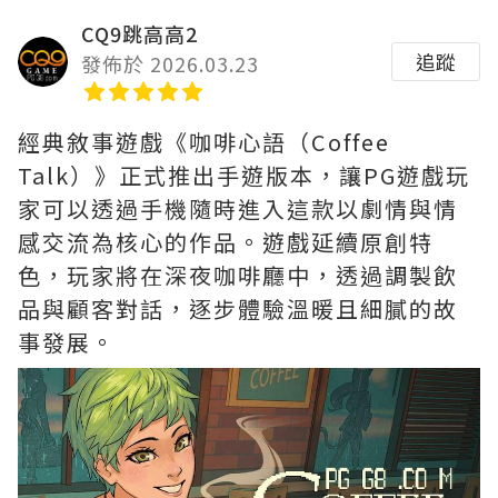
CQ9跳高高2
追蹤
發佈於 2026.03.23
經典敘事遊戲《咖啡心語（Coffee
Talk）》正式推出手遊版本，讓PG遊戲玩
家可以透過手機隨時進入這款以劇情與情
感交流為核心的作品。遊戲延續原創特
色，玩家將在深夜咖啡廳中，透過調製飲
品與顧客對話，逐步體驗溫暖且細膩的故
事發展。