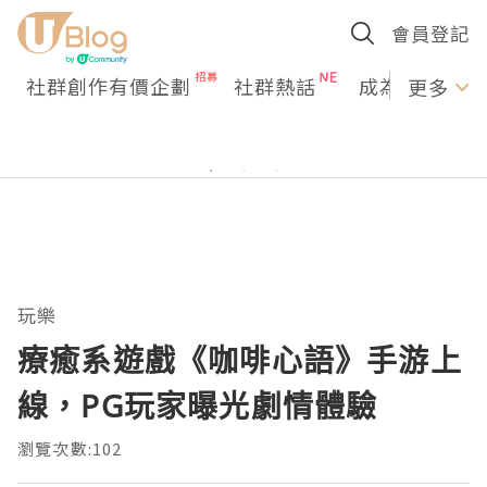
會員登記
社群創作有價企劃
社群熱話
成為U Creato
更多
玩樂
療癒系遊戲《咖啡心語》手游上
線，PG玩家曝光劇情體驗
瀏覽次數:102