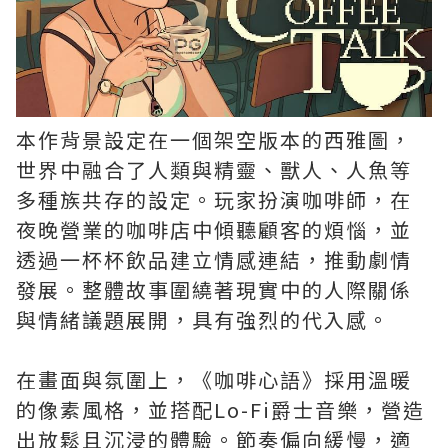
本作背景設定在一個架空版本的西雅圖，
世界中融合了人類與精靈、獸人、人魚等
多種族共存的設定。玩家扮演咖啡師，在
夜晚營業的咖啡店中傾聽顧客的煩惱，並
透過一杯杯飲品建立情感連結，推動劇情
發展。整體故事圍繞著現實中的人際關係
與情緒議題展開，具有強烈的代入感。
在畫面與氛圍上，《咖啡心語》採用溫暖
的像素風格，並搭配Lo-Fi爵士音樂，營造
出放鬆且沉浸的體驗。節奏偏向緩慢，適