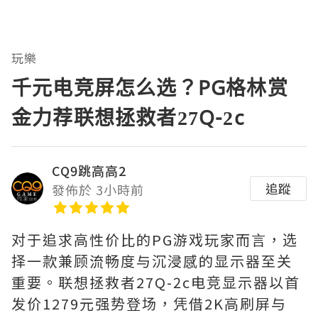
玩樂
千元电竞屏怎么选？PG格林赏
金力荐联想拯救者27Q-2c
CQ9跳高高2
追蹤
發佈於 3小時前
对于追求高性价比的PG游戏玩家而言，选
择一款兼顾流畅度与沉浸感的显示器至关
重要。联想拯救者27Q-2c电竞显示器以首
发价1279元强势登场，凭借2K高刷屏与