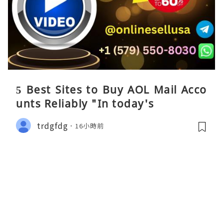
5 Best Sites to Buy AOL Mail Acco
unts Reliably "In today's
trdgfdg
16小時前