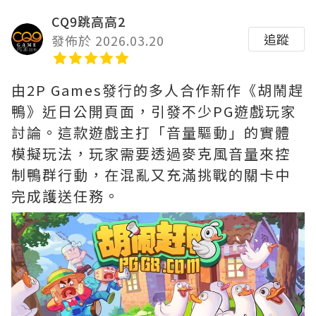
CQ9跳高高2
追蹤
發佈於 2026.03.20
由2P Games發行的多人合作新作《胡鬧趕
鴨》近日公開頁面，引發不少PG遊戲玩家
討論。這款遊戲主打「音量驅動」的實體
模擬玩法，玩家需要透過麥克風音量來控
制鴨群行動，在混亂又充滿挑戰的關卡中
完成護送任務。