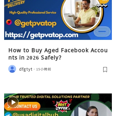
How to Buy Aged Facebook Accou
nts in 2026 Safely?
dfgtyt
15小時前