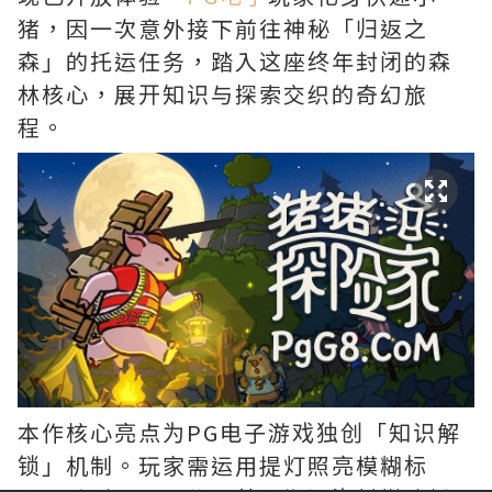
猪，因一次意外接下前往神秘「归返之
森」的托运任务，踏入这座终年封闭的森
林核心，展开知识与探索交织的奇幻旅
程。
本作核心亮点为PG电子游戏独创「知识解
锁」机制。玩家需运用提灯照亮模糊标