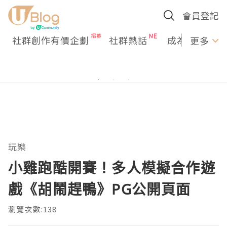
會員登記
社群創作有價企劃
社群熱話
成為U Creato
更多
玩樂
小雞跑酷開賽！多人模擬合作遊
戲《胡鬧趕鴨》PG公開頁面
瀏覽次數:138