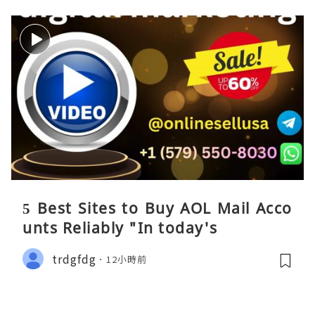
5 Best Sites to Buy AOL Mail Acco
unts Reliably "In today's
trdgfdg
12小時前