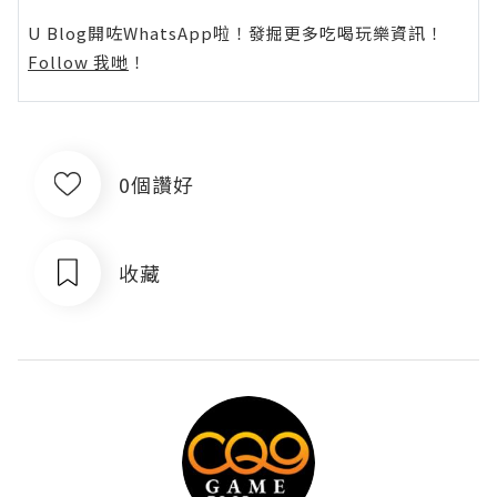
U Blog開咗WhatsApp啦！發掘更多吃喝玩樂資訊！
Follow 我哋
！
0個讚好
收藏