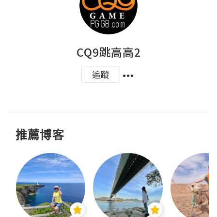
CQ9跳高高2
追蹤
推薦博客