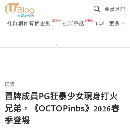
會員登記
社群創作有價企劃
社群熱話
成為U Creato
更多
玩樂
冒牌成員PG狂暴少女現身打火
兄弟，《OCTOPinbs》2026春
季登場