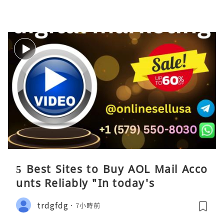
5 Best Sites to Buy AOL Mail Acco
unts Reliably "In today's
trdgfdg
7小時前