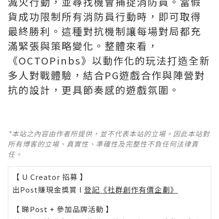
滅火行動，並尋找機會捕捉消防員。當假
貨成功限制所有消防員行動時，即可取得
最終勝利。這種對抗機制讓每場對局都充
滿緊張與策略變化。整體來看，
《OCTOPinbs》以動作化的玩法打造全新
多人對戰體驗，結合PG遊戲合作與陣營對
抗的設計，更具節奏感的遊戲氛圍。
*本站之內容由作者所提供，並不代表本站的立場。因此本站對
所有博客的立場、真實性、準確性及完整性不負任何法律責
任。
【 U Creator 招募 】
出Post賺現金獎賞 l
登記《社群創作有價企劃》
【 睇Post + 參加品牌活動 】