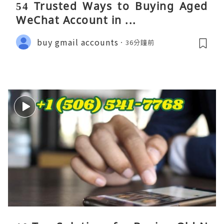
54 Trusted Ways to Buying Aged
WeChat Account in ...
buy gmail accounts
36分鐘前