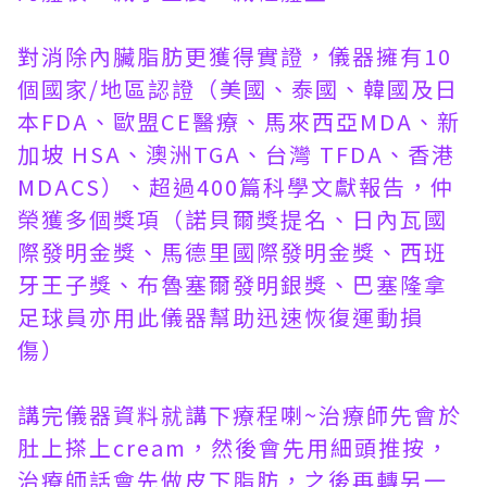
對消除內臟脂肪更獲得實證，儀器擁有10
個國家/地區認證（美國、泰國、韓國及日
本FDA、歐盟CE醫療、馬來西亞MDA、新
加坡 HSA、澳洲TGA、台灣 TFDA、香港
MDACS）、超過400篇科學文獻報告，仲
榮獲多個獎項（諾貝爾獎提名、日內瓦國
際發明金獎、馬德里國際發明金獎、西班
牙王子獎、布魯塞爾發明銀獎、巴塞隆拿
足球員亦用此儀器幫助迅速恢復運動損
傷）
講完儀器資料就講下療程喇~治療師先會於
肚上搽上cream，然後會先用細頭推按，
治療師話會先做皮下脂肪，之後再轉另一