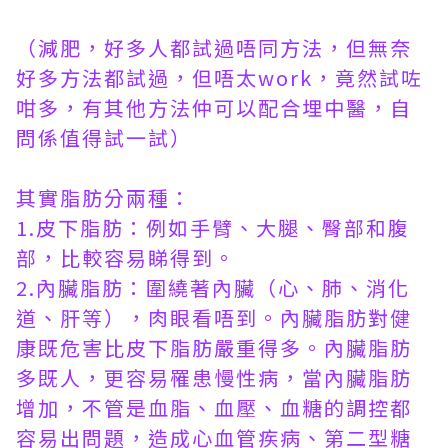
（減肥，好多人都試過唔同方法，但無奈
好多方法都試過，但唔太work，竟然試咗
咁多，有其他方法仲可以配合埋中醫，自
問係值得試一試）
其實脂肪分兩種：
1.皮下脂肪：例如手臂、大腿、臀部和腹
部，比較容易睇得到。
2.內臟脂肪：圍繞著內臟（心、肺、消化
道、肝等），肉眼看唔到。內臟脂肪對健
康既危害比皮下脂肪嚴重得多。內臟脂肪
多既人，更容易罹患慢性病，當內臟脂肪
增加，不管是血脂、血壓、血糖的調控都
容易出問題，造成心血管疾病、第二型糖