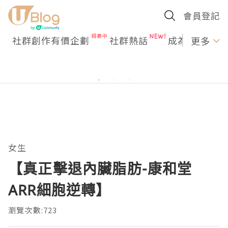
會員登記
社群創作有價企劃
社群熱話
成為U Creato
更多
女生
【真正擊退內臟脂肪-康和堂
ARR細胞逆轉】
瀏覽次數:723