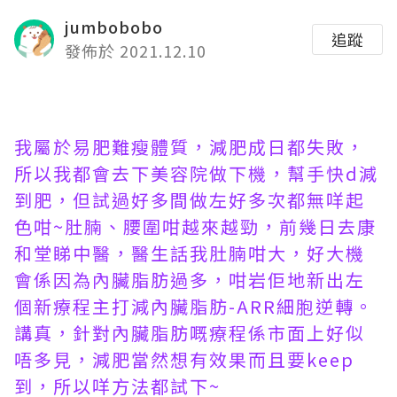
jumbobobo
追蹤
發佈於 2021.12.10
我屬於易肥難瘦體質，減肥成日都失敗，
所以我都會去下美容院做下機，幫手快d減
到肥，但試過好多間做左好多次都無咩起
色咁~肚腩、腰圍咁越來越勁，前幾日去康
和堂睇中醫，醫生話我肚腩咁大，好大機
會係因為內臟脂肪過多，咁岩佢地新出左
個新療程主打減內臟脂肪-ARR細胞逆轉。
講真，針對內臟脂肪嘅療程係市面上好似
唔多見，減肥當然想有效果而且要keep
到，所以咩方法都試下~