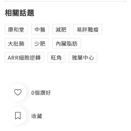
相關話題
康和堂
中醫
減肥
易胖難瘦
大肚腩
少肥
內臟脂肪
ARR細胞逆轉
旺角
雅蘭中心
0個讚好
收藏