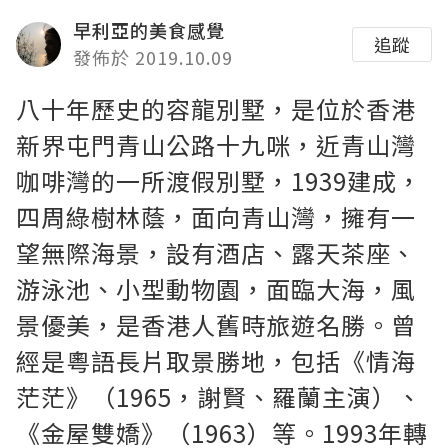
早利亞的美食感覺
追蹤
發佈於 2019.10.09
八十年歷史的容龍別墅，是位於香港
新界屯門青山公路十九咪，近青山灣
咖啡灣的一所渡假別墅，1939建成，
四周綠樹林蔭，面向青山灣，擁有一
望無際海景，設有酒店、露天茶座、
游泳池、小型動物園，面臨大海，風
景優美，是香港人舊時旅遊名勝。曾
經是粵語長片取景勝地，包括《情海
茫茫》（1965，謝賢、羅蘭主演）、
《金屋雙嬌》（1963）等。1993年轉