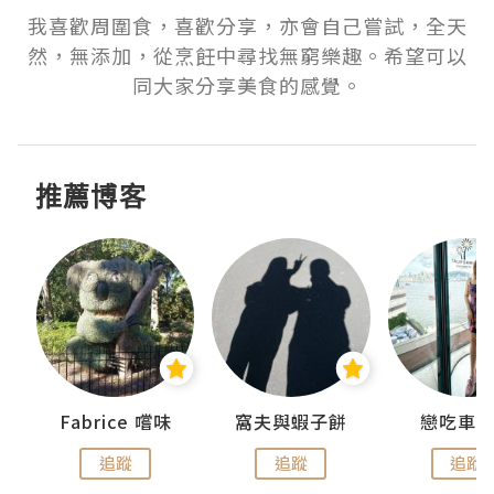
我喜歡周圍食，喜歡分享，亦會自己嘗試，全天
然，無添加，從烹飪中尋找無窮樂趣。希望可以
同大家分享美食的感覺。
推薦博客
Fabrice 嚐味
窩夫與蝦子餅
戀吃車
追蹤
追蹤
追蹤