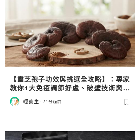
【靈芝孢子功效與挑選全攻略】：專家
教你4大免疫調節好處、破壁技術與挑
選秘訣
輕養生
31分鐘前