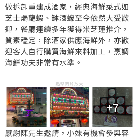
做拆卸重建成酒家，經典海鮮菜式如
芝士焗龍蝦、缽酒蠔至今依然大受歡
迎，餐廳連續多年獲得米芝蓮推介，
質素穩定，除酒家供應海鮮外，亦歡
迎客人自行購買海鮮來料加工，烹調
海鮮功夫非常有水準。
點擊圖片放大
+7
感謝陳先生邀請，小妹有機會參與容