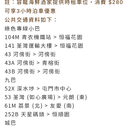
註：容龍海鮮酒家提供時租車位，消費 $280
可享3小時泊車優惠
公共交通資料如下：
綠色專線小巴
104M 青衣機鐵站 > 恒福花園
141 荃灣運輸大樓 > 恒福花園
43 河傍街 > 河傍街
43A 河傍街 > 青榕街
43B 河傍街 > 河傍街
九巴
52X 深水埗 > 屯門市中心
53 荃灣 (如心廣場) > 元朗 (東)
61M 荔景 (北) > 友愛 (南)
252B 天星碼頭 > 恒順園
城巴