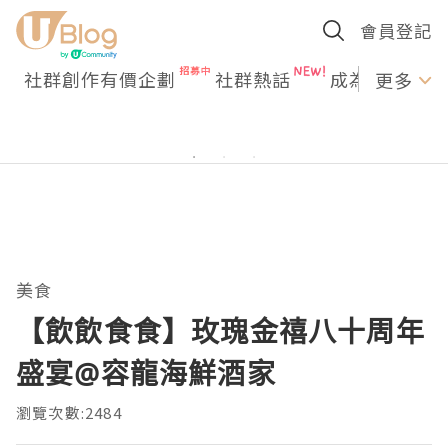
會員登記
社群創作有價企劃
社群熱話
成為U Creato
更多
美食
【飲飲食食】玫瑰金禧八十周年
盛宴@容龍海鮮酒家
瀏覽次數:2484