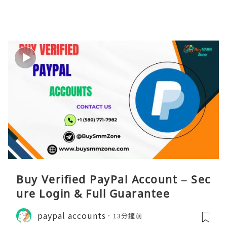
Buy Verified PayPal Account – Sec
ure Login & Full Guarantee
paypal accounts
13分鐘前