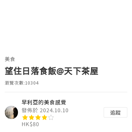
美食
望住日落食飯@天下茶屋
瀏覽次數:10304
早利亞的美食感覺
發佈於 2024.10.10
追蹤
HK$80