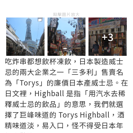
點擊圖片放大
+3
吃炸串都想飲杯凍飲，日本製造威士
忌的兩大企業之一「三多利」售賣名
為「Torys」的廉價日本產威士忌。在
日文裡，Highball 是指「用汽水去稀
釋威士忌的飲品」的意思，我們就選
擇了巨峰味道的 Torys Highball，酒
精味道淡，易入口，怪不得受日本年