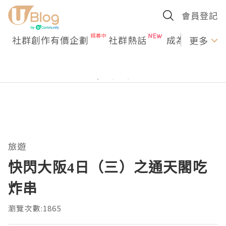
會員登記
社群創作有價企劃
社群熱話
成為U Creato
更多
旅遊
快閃大阪4日（三）之通天閣吃
炸串
瀏覽次數:1865