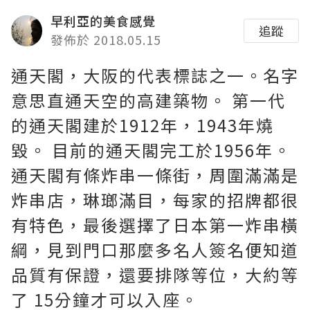
早利亞的美食感覺
追蹤
發佈於 2018.05.15
通天閣，大阪的代表標誌之一。名字
意思直通天空的高建築物。 第一代
的通天閣建於1912年，1943年燒
毀。 目前的通天閣完工於1956年。
通天閣有條炸串一條街，周圍滿滿是
炸串店，琳瑯滿目，每家的招牌都很
有特色，最後選擇了日本第一炸串橫
綱，見到門口那麼多名人簽名便知道
品質有保證，還要排隊等位，大約等
了 15分鐘才可以入座。