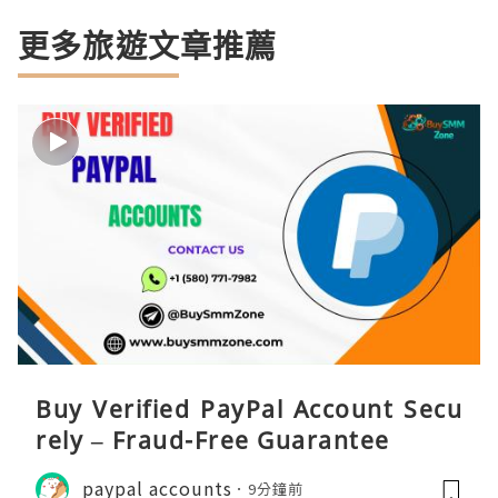
更多旅遊文章推薦
Buy Verified PayPal Account Secu
rely – Fraud-Free Guarantee
paypal accounts
9分鐘前