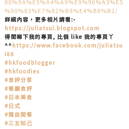
80%9A%E5%A4%A9%E9%96%A3%E5
%90%83%E7%82%B8%E4%B8%B2/
詳細內容，更多相片請看:-
https://juliatsui.blogspot.com
得閒睇下我的專頁, 比個 like 我的專頁丫
^^
https://www.facebook.com/juliatsu
i88
#hkfoodblogger
#hkfoodies
#食評分享
#餐廳食評
#日本美食
#日式
#獨自開餐
#三五知己