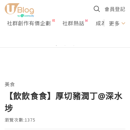
會員登記
社群創作有價企劃
社群熱話
成為U Creato
更多
美食
【飲飲食食】厚切豬潤丁@深水
埗
瀏覽次數:1375