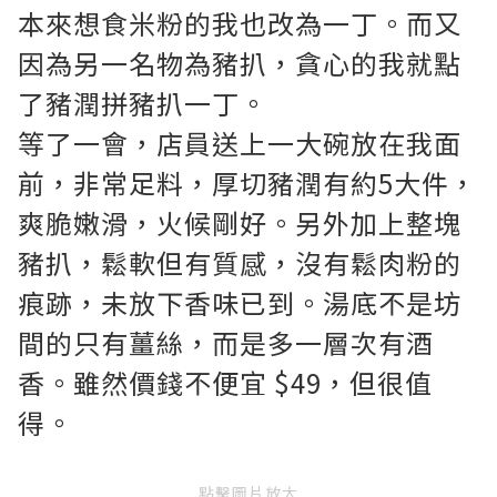
本來想食米粉的我也改為一丁。而又
因為另一名物為豬扒，貪心的我就點
了豬潤拼豬扒一丁。
等了一會，店員送上一大碗放在我面
前，非常足料，厚切豬潤有約5大件，
爽脆嫩滑，火候剛好。另外加上整塊
豬扒，鬆軟但有質感，沒有鬆肉粉的
痕跡，未放下香味已到。湯底不是坊
間的只有薑絲，而是多一層次有酒
香。雖然價錢不便宜 $49，但很值
得。
點擊圖片放大