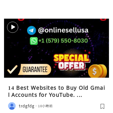
14 Best Websites to Buy Old Gmai
l Accounts for YouTube. ...
trdgfdg
10小時前