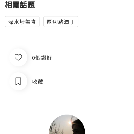
相關話題
深水埗美食
厚切豬潤丁
0個讚好
收藏