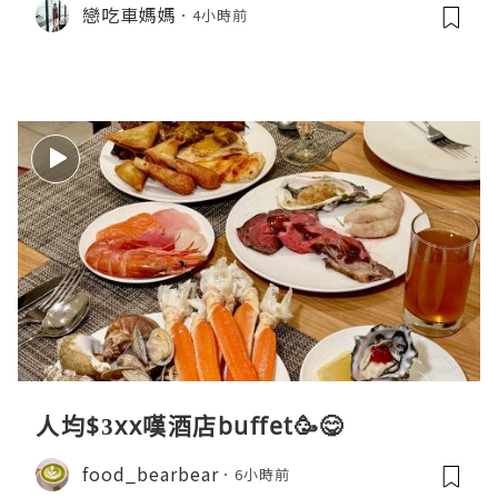
戀吃車媽媽
4小時前
人均$3xx嘆酒店buffet🥳😋
food_bearbear
6小時前