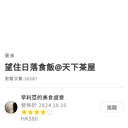
美食
望住日落食飯@天下茶屋
瀏覽次數:10387
早利亞的美食感覺
發佈於 2024.10.10
追蹤
HK$80