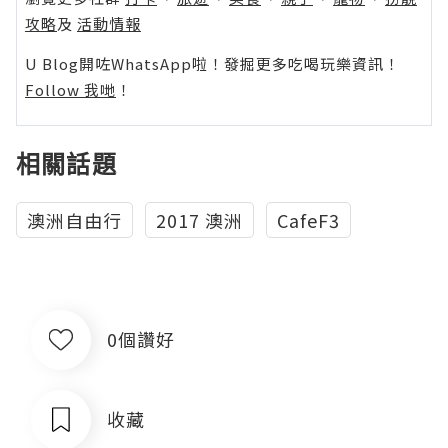
攻略
及
活動情報
U Blog開咗WhatsApp啦！發掘更多吃喝玩樂資訊！
Follow 我哋
！
相關話題
澳洲自由行
2017 澳洲
CafeF3
0個讚好
收藏