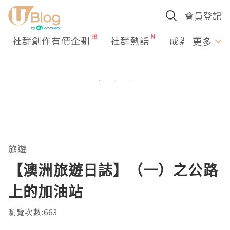
會員登記
社群創作有價企劃
社群熱話
成為U Creato
更多
旅遊
【澳洲旅遊日誌】（一）之公路
上的加油站
瀏覽次數:663