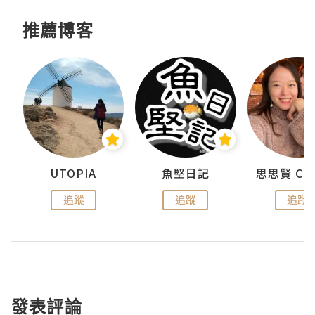
推薦博客
urnal
UTOPIA
魚堅日記
追蹤
追蹤
追蹤
發表評論