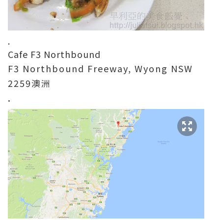
.
Cafe F3 Northbound
F3 Northbound Freeway, Wyong NSW
2259澳洲
.