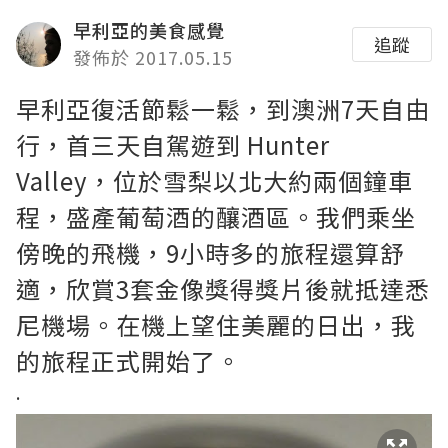
早利亞的美食感覺
追蹤
發佈於 2017.05.15
早利亞復活節鬆一鬆，到澳洲7天自由
行，首三天自駕遊到 Hunter
Valley，位於雪梨以北大約兩個鐘車
程，盛產葡萄酒的釀酒區。
我們乘坐
傍晚的飛機，9小時多的旅程還算舒
適，欣賞3套金像獎得獎片後就抵達悉
尼機場。在機上望住美麗的日出，我
的旅程正式開始了。
.