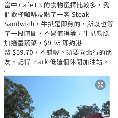
當中 Cafe F3 的食物選擇比較多，我
們飲杯咖啡及點了一客 Steak
Sandwich，牛扒是即煎的，所以也等
了一段時間，不過值得等，牛扒軟腍
加適量蔬菜，$9.95 即約港
幣 $59.70，不錯喔。須要向北行的朋
友，記得 mark 低這個休閒加油站。
.