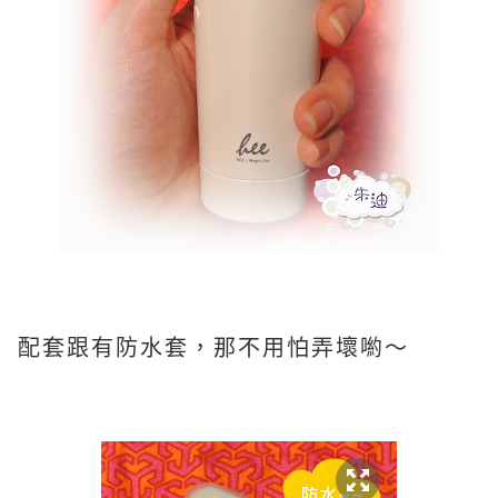
配套跟有防水套，那不用怕弄壞喲～