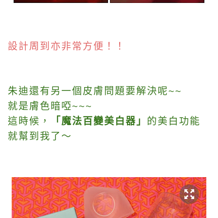
設計周到亦非常方便！！
朱迪還有另一個皮膚問題要解決呢~~
就是膚色暗啞~~~
這時候，
「魔法百變美白器」
的美白功能
就幫到我了～