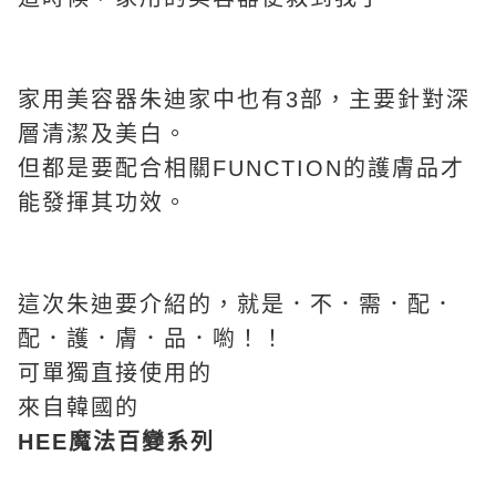
家用美容器朱迪家中也有3部，主要針對深
層清潔及美白。
但都是要配合相關FUNCTION的護膚品才
能發揮其功效。
這次朱迪要介紹的，就是．不．需．配．
配．護．膚．品．喲！！
可單獨直接使用的
來自韓國的
HEE魔法百變系列