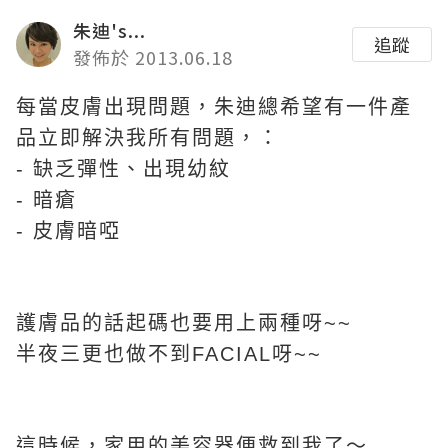
朱迪's...
追蹤
發佈於 2013.06.18
每當皮膚出現問題，朱迪總希望有一件產
品立即解決我所有問題，：
-
缺乏彈性、出現幼紋
-
暗瘡
-
皮膚暗啞
護膚品的話起碼也要用上兩種呀~~
半夜三更也做不到FACIAL呀~~
這時候，家用的美容器便救到我了～