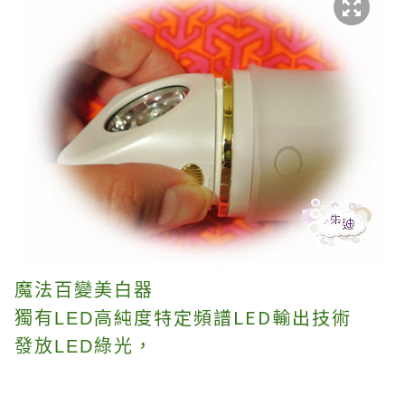
魔法百變美白器
高純度特定頻譜
LED
輸出技術
獨有LED
發放LED綠光，