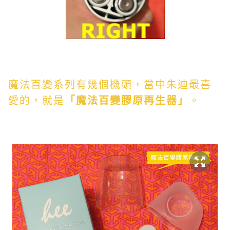
魔法百變系列有幾個機頭，當中朱迪最喜
愛的，就是
「魔法百變膠原再生器」
。