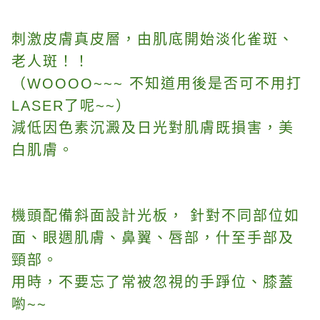
刺激皮膚真皮層，由肌底開始淡化雀斑、
老人斑！！
（WOOOO~~~ 不知道用後是否可不用打
LASER了呢~~）
減低因色素沉澱及日光對肌膚既損害，美
白肌膚。
機頭配備斜面設計光板， 針對不同部位如
面、眼週肌膚、鼻翼、唇部，什至手部及
頸部。
用時，不要忘了常被忽視的手踭位、膝蓋
喲~~