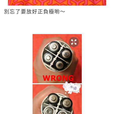
別忘了要放好正負極喲～