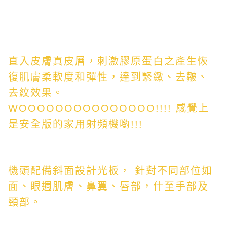
直入皮膚真皮層，刺激膠原蛋白之產生恢
復肌膚柔軟度和彈性，達到緊緻、去皺、
去紋效果。
WOOOOOOOOOOOOOOO!!!! 感覺上
是安全版的家用射頻機喲!!!
機頭配備斜面設計光板， 針對不同部位如
面、眼週肌膚、鼻翼、唇部，什至手部及
頸部。