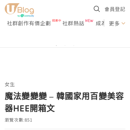
會員登記
社群創作有價企劃
社群熱話
成為U Creato
更多
女生
魔法變變變 – 韓國家用百變美容
器HEE開箱文
瀏覽次數:851