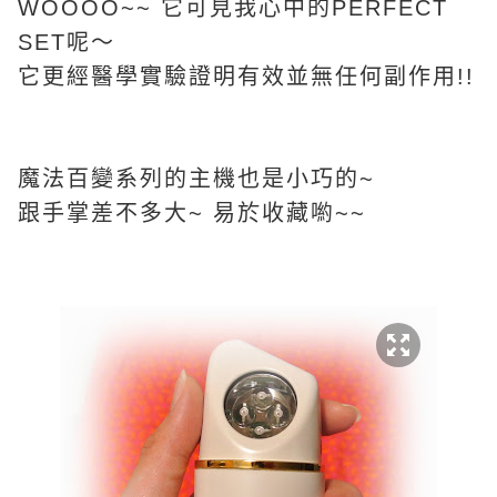
WOOOO~~ 它可見我心中的PERFECT
SET呢～
它更經醫學實驗證明有效並無任何副作用!!
魔法百變系列的主機也是小巧的~
跟手掌差不多大~ 易於收藏喲~~