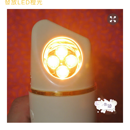
發放LED橙光