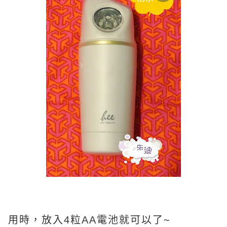
用時，放入4粒AA電池就可以了~