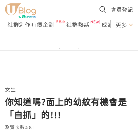
會員登記
社群創作有價企劃
社群熱話
成為U Creato
更多
女生
你知道嗎?面上的幼紋有機會是
「自抓」的!!!
瀏覽次數:581