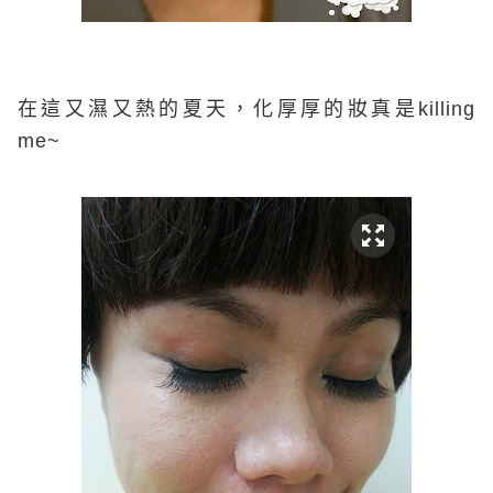
在這又濕又熱的夏天，化厚厚的妝真是
killing
me~