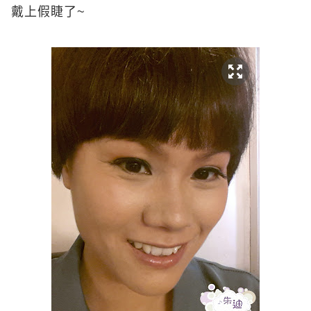
戴上假睫了
~