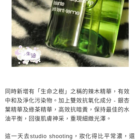
同時新增有「生命之樹」之稱的辣木精華，有效
中和及淨化污染物。加上雙效抗氧化成分
-
銀杏
葉精華及綠茶精華，高效抗暗黃，保持最佳的水
油平衡，回復肌膚神采，重現細緻光澤。
這一天去
studio shooting
，妝化得比平常濃，還