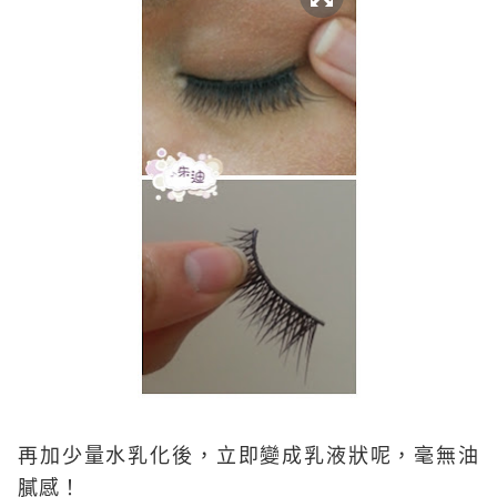
再加少量水乳化後，立即變成乳液狀呢，毫無油
膩感！