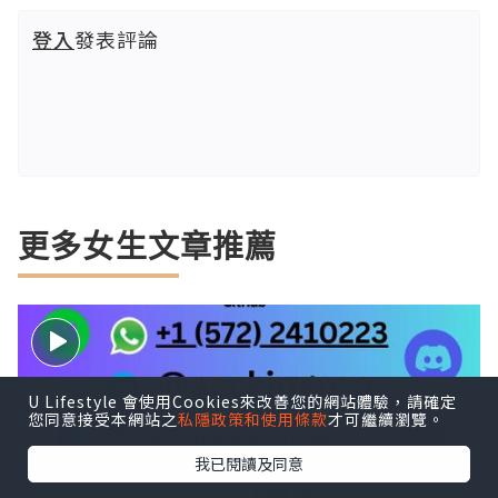
登入
發表評論
更多女生文章推薦
U Lifestyle 會使用Cookies來改善您的網站體驗，請確定
您同意接受本網站之
私隱政策和使用條款
才可繼續瀏覽。
我已閱讀及同意