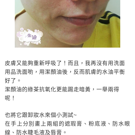
皮膚又能夠重新呼吸了！而且，我再沒有用洗面
用品洗面喲，用潔顏油後，反而肌膚的水油平衡
好了。
潔顏油的綠茶抗氧化更能踢走暗黃，一舉兩得
呢！
也將它跟卸妝水來個小測試
~
在手上分別畫上兩組的遮瑕膏、粉底液、防水眼
線、防水睫毛液及唇膏。