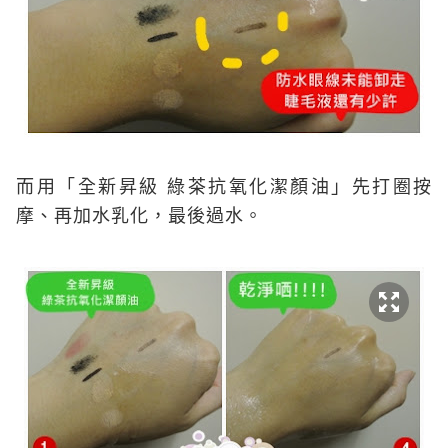
而用「全新昇級 綠茶抗氧化潔顏油」先打圈按
摩、再加水乳化，最後過水。