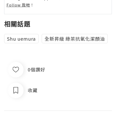
Follow 我哋
！
相關話題
Shu uemura
全新昇級 綠茶抗氧化潔顏油
0個讚好
收藏