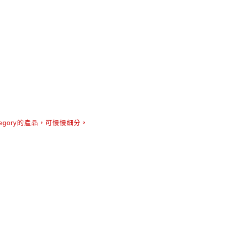
的產品，可慢慢細分。
egory