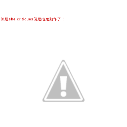
，流連
便是指定動作了！
she critiques