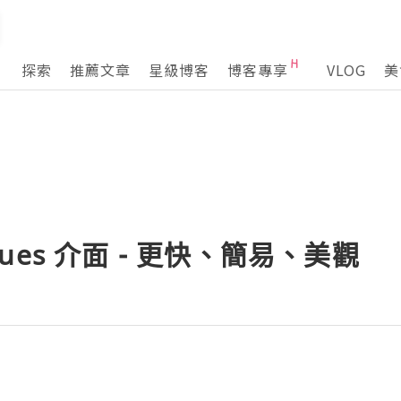
探索
推薦文章
星級博客
博客專享
VLOG
美
tiques 介面 - 更快、簡易、美觀