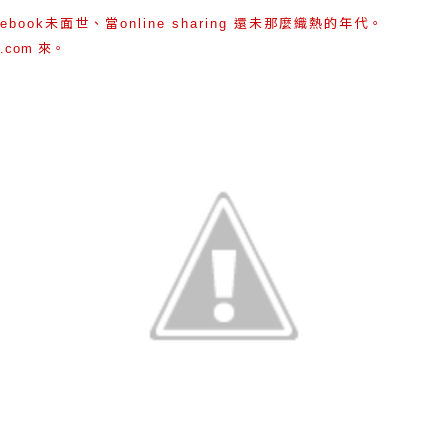
未面世、當
還未那麼織熱的年代。
cebook
online sharing
來。
e.com