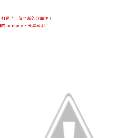
打造了一個全新的介面呢！
s
同的
，簡單易明！
category