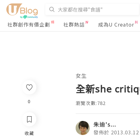
社群創作有價企劃
社群熱話
成為U Creator
女生
全新she cri
0
瀏覽次數:782
朱迪's...
發佈於 2013.03.12
收藏