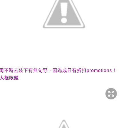
周不時去裝下有無旬野，因為成日有折扣
promotions
！
大框眼鏡