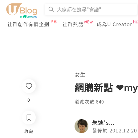
社群創作有價企劃
社群熱話
成為U Creator
女生
網購新點 ❤my
0
瀏覽次數:640
朱迪's...
發佈於 2012.12.20
收藏