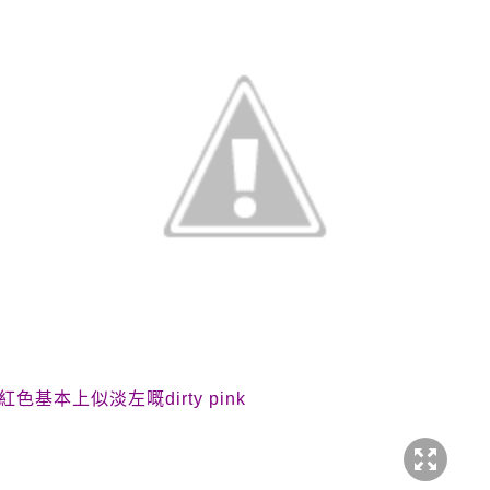
紅色基本上似淡左嘅
dirty pink