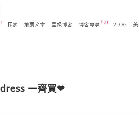
探索
推薦文章
星級博客
博客專享
VLOG
美
dress 一齊買❤