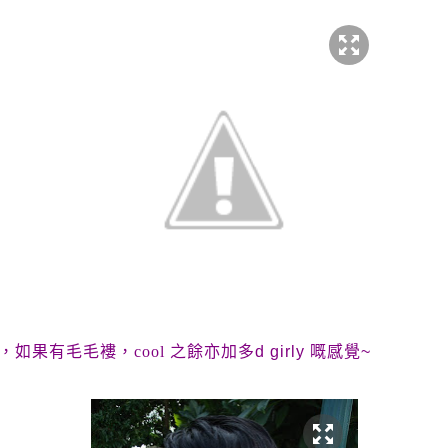
如果有毛毛褸，cool 之餘亦加多
d girly
嘅感覺
~