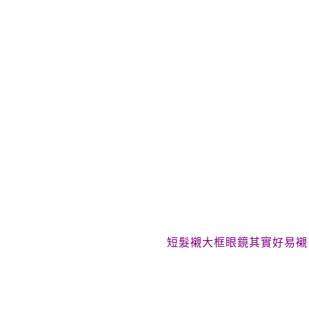
短髮襯大框眼鏡其實好易襯，