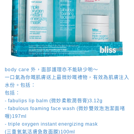
body care
外，面部護理亦不能缺少喲～
一口氣為你嘅肌膚送上最微妙嘅禮物，有效為肌膚注入
水份。包括：
包括：
- fabulips lip balm
(
微妙柔軟潤唇膏
)3.12g
- fabulous foaming face wash
(
微妙雙效泡泡潔面啫
喱
)
197ml
- triple oxygen instant energizing mask
(
三重氧氣活膚急救面膜
)
100ml