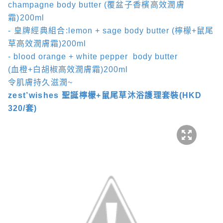
champagne body butter (
覆盆子香檳高效潤膚
霜
)
200ml
-
皇牌經典組合
:
lemon + sage body butter (
檸檬
+
鼠尾
草高效潤膚霜
)200ml
- blood orange + white pepper
body butter
(
血橙
+
白胡椒高效潤膚霜
)200ml
令肌膚
持久滋潤
~
zest’wishes
聖誕檸檬
+
鼠尾草沐浴護理套裝
(HKD
320/
套
)