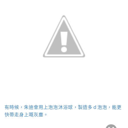
有時候，朱迪會用上
泡泡沐浴球
，製造多ｄ泡泡，能更
快帶走身上嘅灰塵。