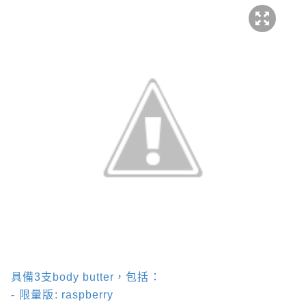
具備
3
支
body butter
，
包括：
-
限量版
:
raspberry