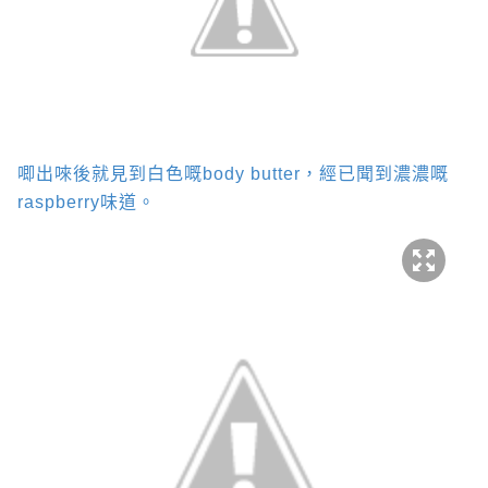
唧出唻後就見到白色嘅
body butter
，經已聞到濃濃嘅
raspberry
味道。