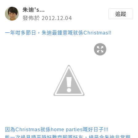
朱迪's...
追蹤
發佈於 2012.12.04
一年咁多節日，朱迪最鍾意嘅就係
Christmas!!
因為
Christmas
就係
home parties
嘅好日子
!!!
能一次過見哂平時好難齊腳嘅好友，總是令朱迪非常期