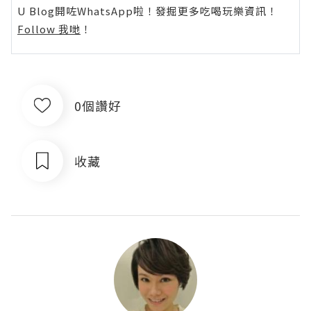
U Blog開咗WhatsApp啦！發掘更多吃喝玩樂資訊！
Follow 我哋
！
0個讚好
收藏