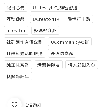
假日必去
ULifestyle社群密密送
互動遊戲
UCreatorHK
隱世打卡點
ucreator
辣媽好介紹
社群創作有價企劃
UCommunity社群
社群每週活動推送
最強偽素顏
純正抹茶香
清潔神隊友
情人節甜入心
糕興過肥年
1個讚好