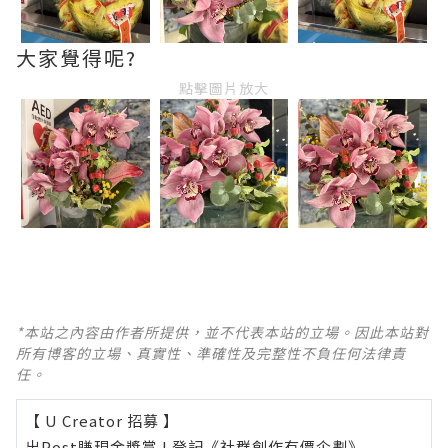
大家覺得呢?
點擊圖片放大
*本站之內容由作者所提供，並不代表本站的立場。因此本站對
所有博客的立場、真實性、準確性及完整性不負任何法律責
任。
【 U Creator 招募 】
出Post賺現金獎賞 l
登記《社群創作有價企劃》