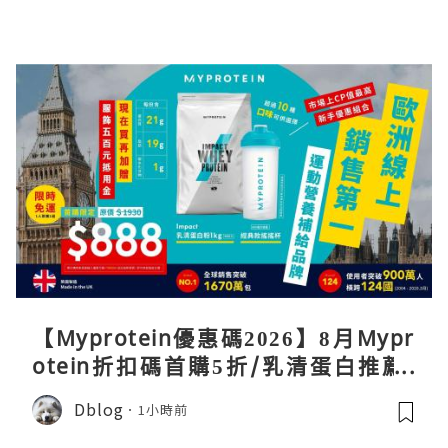
【Myprotein優惠碼2026】8月Mypr
otein折扣碼首購5折/乳清蛋白推薦/
關稅/信用卡優惠實測攻略
Dblog
1小時前