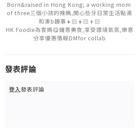
Born&raised in Hong Kong; a working mom 
of three三個小孩的辣媽,開心些牙日常生活點滴
和湊b趣事👧🏻👧🏻👦🏻

HK Foodie為食媽😋鐘意美食,享受環境氣氛,樂意
分享優惠情報DMfor collab
發表評論
登入
發表評論