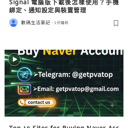
Signal 電腦版下載後怎樣使用？手機
綁定、通知設定與裝置管理
數碼生活筆記
1分鐘前
Top 10 Sites for Buying Naver Acc