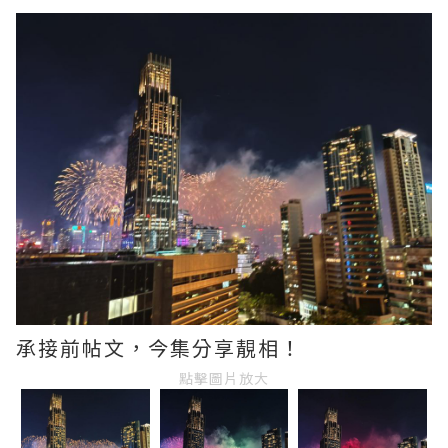
承接前帖文，今集分享靚相！
點擊圖片放大