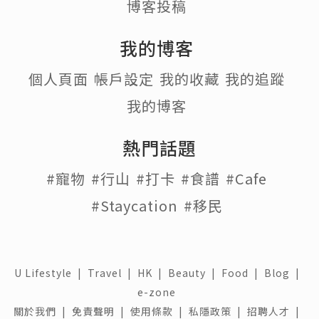
博客投稿
我的博客
個人頁面
帳戶設定
我的收藏
我的追蹤
我的博客
熱門話題
#寵物
#行山
#打卡
#食譜
#Cafe
#Staycation
#移民
U Lifestyle
|
Travel
|
HK
|
Beauty
|
Food
|
Blog
|
e-zone
關於我們 |
免責聲明 |
使用條款 |
私隱政策 |
招聘人才 |