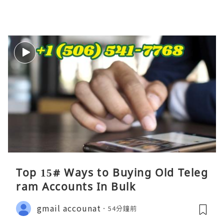
Top 15# Ways to Buying Old Teleg
ram Accounts In Bulk
gmail accounat
54分鐘前