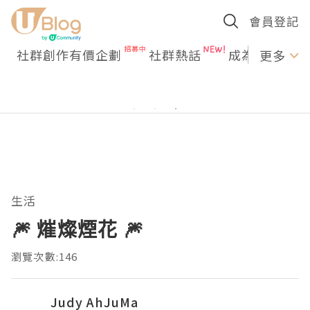
會員登記
社群創作有價企劃
社群熱話
成為U Creato
更多
生活
🎆 熣燦煙花 🎆
瀏覽次數:146
Judy AhJuMa