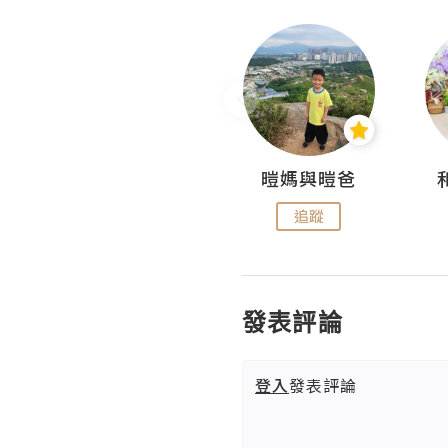
Miss Swan Swan
暟媽與暟爸
追蹤
追蹤
發表評論
登入
發表評論