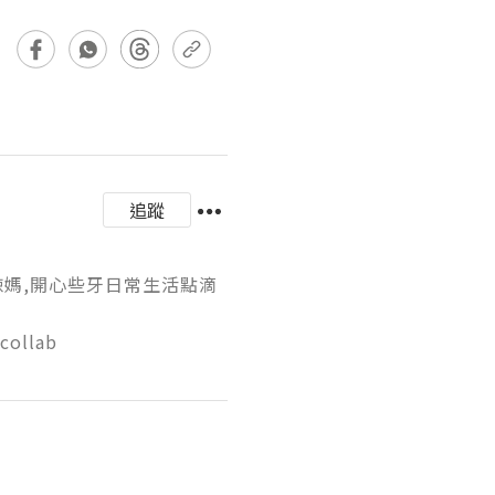
追蹤
三個小孩的辣媽,開心些牙日常生活點滴
ollab