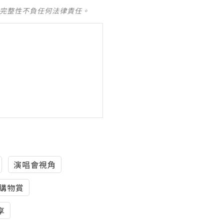
及完整性不負任何法律責任。
演唱會視角
購物賞
享