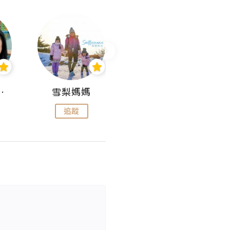
 Aminn
雪梨媽媽
雷囡媽媽
追蹤
追蹤