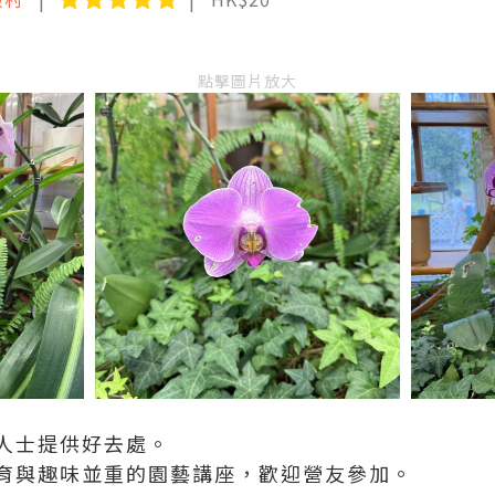
點擊圖片放大
人士提供好去處。
育與趣味並重的園藝講座，歡迎營友參加。