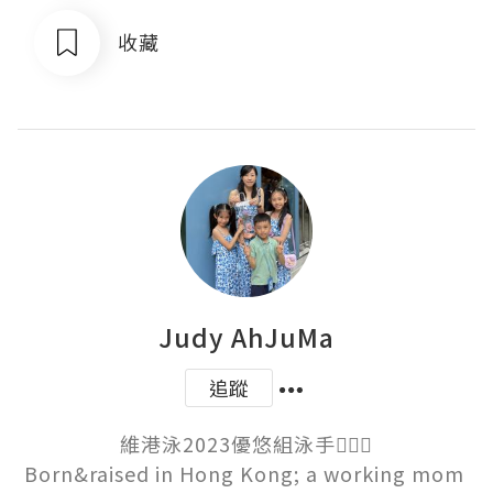
收藏
Judy AhJuMa
追蹤
維港泳2023優悠組泳手🏊🏻‍♀️

Born&raised in Hong Kong; a working mom 