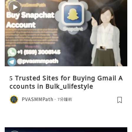
5 Trusted Sites for Buying Gmail A
ccounts in Bulk_ulifestyle
PVASMMPath
7分鐘前