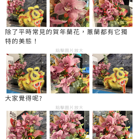
除了平時常見的賀年蘭花，蕙蘭都有它獨
特的美態！
點擊圖片放大
大家覺得呢?
點擊圖片放大