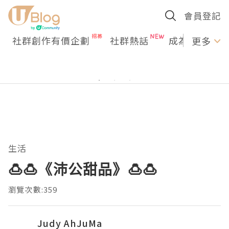
會員登記
社群創作有價企劃
社群熱話
成為U Creato
更多
生活
🍮🍮《沛公甜品》🍮🍮
瀏覽次數:359
Judy AhJuMa