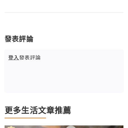
發表評論
登入
發表評論
更多生活文章推薦