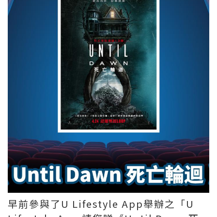
早前參與了U Lifestyle App舉辦之「U