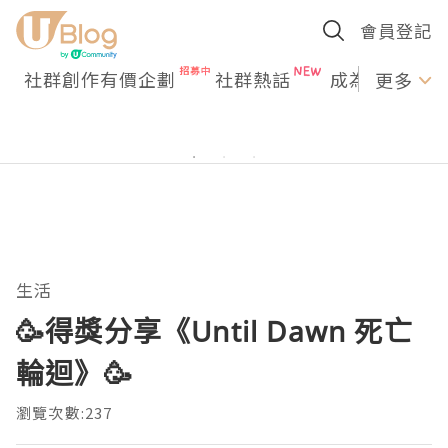
會員登記
社群創作有價企劃
社群熱話
成為U Creato
更多
生活
🥳得獎分享《Until Dawn 死亡
輪迴》🥳
瀏覽次數:237