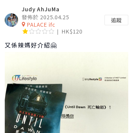
Judy AhJuMa
發佈於 2025.04.25
追蹤
PALACE ifc
HK$120
又係辣媽好介紹🤗