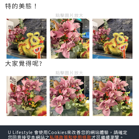
特的美態！
點擊圖片放大
大家覺得呢?
點擊圖片放大
U Lifestyle 會使用Cookies來改善您的網站體驗，請確定
您同意接受本網站之
私隱政策和使用條款
才可繼續瀏覽。