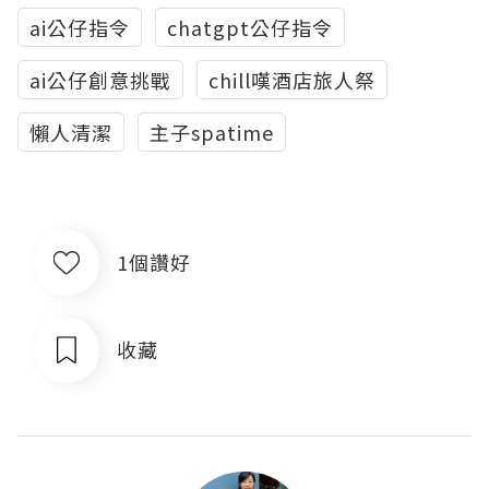
ai公仔指令
chatgpt公仔指令
ai公仔創意挑戰
chill嘆酒店旅人祭
懶人清潔
主子spatime
1個讚好
收藏