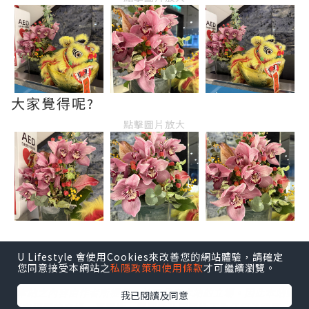
大家覺得呢?
點擊圖片放大
U Lifestyle 會使用Cookies來改善您的網站體驗，請確定
您同意接受本網站之
私隱政策和使用條款
才可繼續瀏覽。
*本站之內容由作者所提供，並不代表本站的立場。因此本站對
我已閱讀及同意
所有博客的立場、真實性、準確性及完整性不負任何法律責