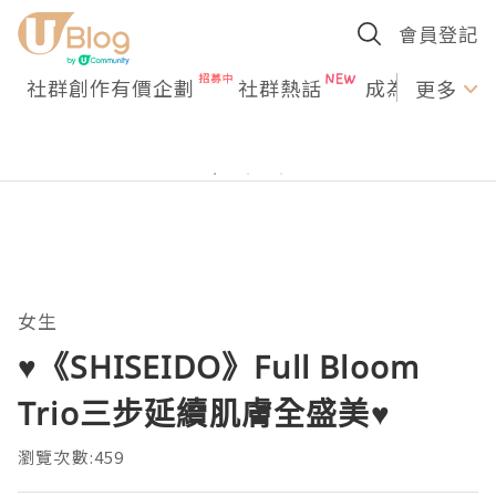
會員登記
社群創作有價企劃
社群熱話
成為U Creato
更多
女生
♥️《SHISEIDO》Full Bloom
Trio三步延續肌膚全盛美♥️
瀏覽次數:459