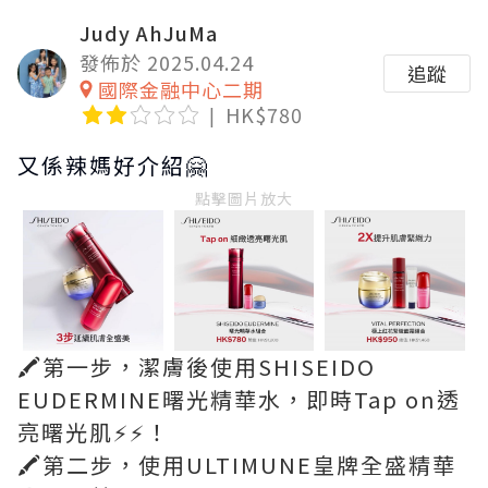
Judy AhJuMa
發佈於 2025.04.24
追蹤
國際金融中心二期
HK$780
又係辣媽好介紹🤗
點擊圖片放大
🖍️第一步，潔膚後使用SHISEIDO
EUDERMINE曙光精華水，即時Tap on透
亮曙光肌⚡⚡！
🖍️第二步，使用ULTIMUNE皇牌全盛精華