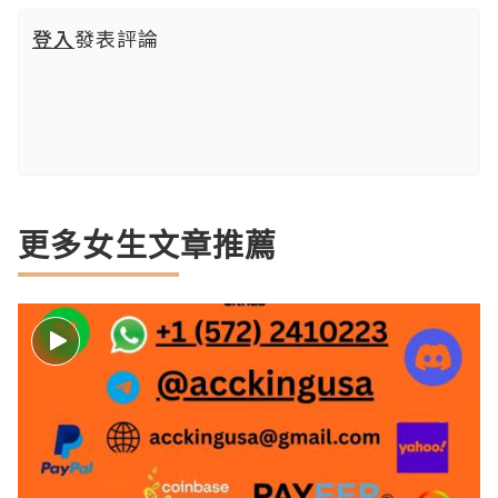
登入
發表評論
更多女生文章推薦