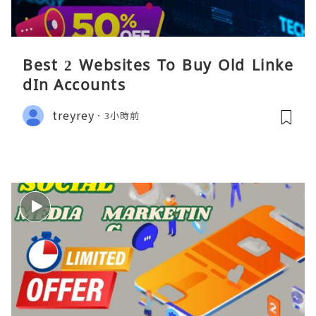
Best 2 Websites To Buy Old Linke
dIn Accounts
treyrey
3小時前