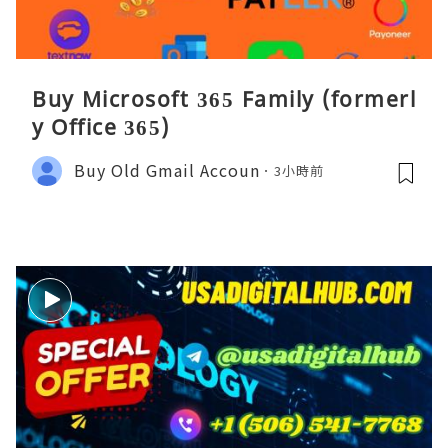
Buy Microsoft 365 Family (formerl
y Office 365)
Buy Old Gmail Accoun
3小時前