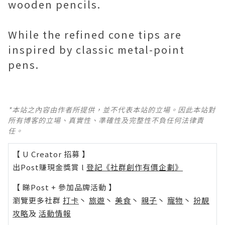
wooden pencils.
While the refined cone tips are
inspired by classic metal-point
pens.
*本站之內容由作者所提供，並不代表本站的立場。因此本站對
所有博客的立場、真實性、準確性及完整性不負任何法律責
任。
【 U Creator 招募 】
出Post賺現金獎賞 l
登記《社群創作有價企劃》
【 睇Post + 參加品牌活動 】
瀏覽更多社群
打卡
丶
旅遊
丶
美食
丶
親子
丶
寵物
丶
扮靚
攻略
及
活動情報