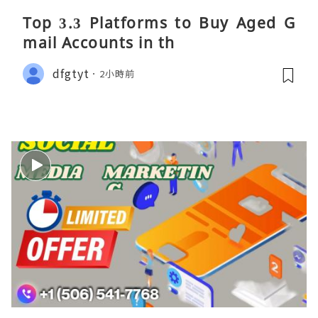
Top 3.3 Platforms to Buy Aged G
mail Accounts in th
dfgtyt
2小時前