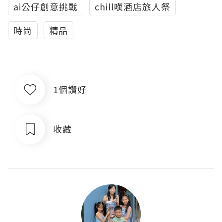
ai公仔創意挑戰
chill嘆酒店旅人祭
時尚
精品
1個讚好
收藏