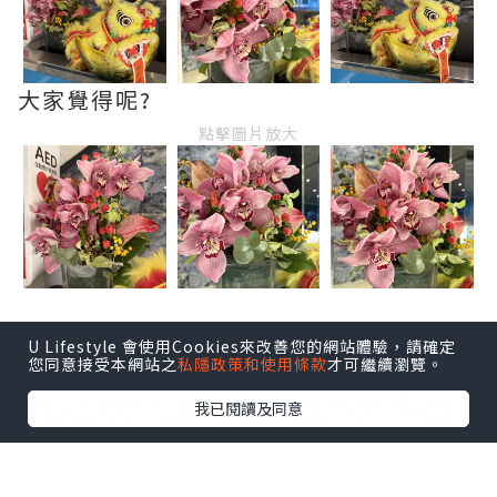
大家覺得呢?
點擊圖片放大
U Lifestyle 會使用Cookies來改善您的網站體驗，請確定
您同意接受本網站之
私隱政策和使用條款
才可繼續瀏覽。
*本站之內容由作者所提供，並不代表本站的立場。因此本站對
我已閱讀及同意
所有博客的立場、真實性、準確性及完整性不負任何法律責
任。