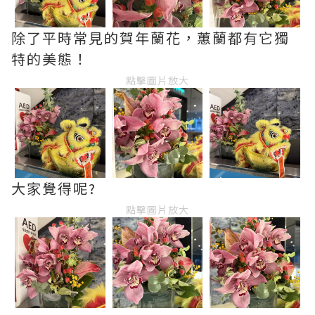
除了平時常見的賀年蘭花，蕙蘭都有它獨
特的美態！
點擊圖片放大
大家覺得呢?
點擊圖片放大