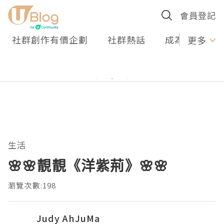
會員登記
社群創作有價企劃
社群熱話
成為U Creato
更多
生活
🌸🌸靚靚《洋紫荊》🌸🌸
瀏覽次數:198
Judy AhJuMa