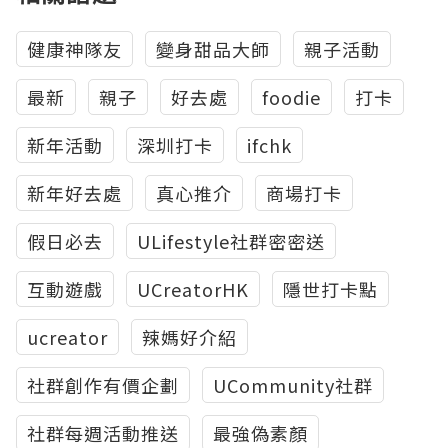
健康神隊友
變身甜品大師
親子活動
最新
親子
好去處
foodie
打卡
新年活動
深圳打卡
ifchk
新年好去處
真心推介
商場打卡
假日必去
ULifestyle社群密密送
互動遊戲
UCreatorHK
隱世打卡點
ucreator
辣媽好介紹
社群創作有價企劃
UCommunity社群
社群每週活動推送
最強偽素顏