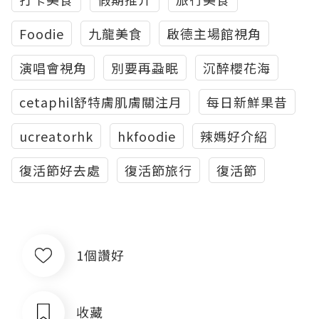
Foodie
九龍美食
啟德主場館視角
演唱會視角
別要再蝨眠
沉醉櫻花海
cetaphil舒特膚肌膚關注月
每日新鮮果昔
ucreatorhk
hkfoodie
辣媽好介紹
復活節好去處
復活節旅行
復活節
1個讚好
收藏