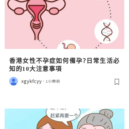
香港女性不孕症如何備孕?日常生活必
知的10大注意事項
xgykfcyy
1小時前