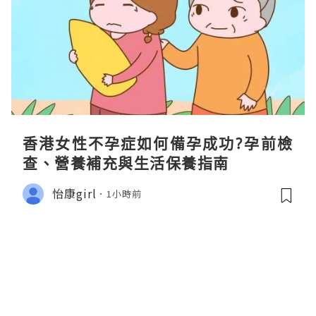
香港女性不孕症如何備孕成功?孕前檢
查、營養補充與生活保養指南
怡康girl
1小時前