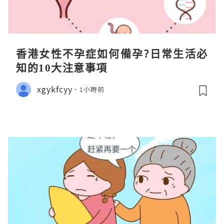
香港女性不孕症如何備孕?日常生活必
知的10大注意事項
xgykfcyy
1小時前