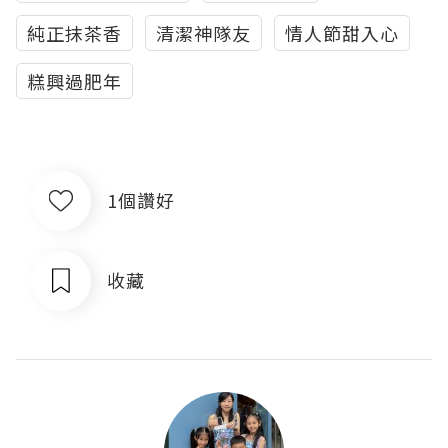
純正抹茶香
清潔神隊友
情人節甜入心
糕興過肥年
1個讚好
收藏