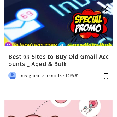
Best 03 Sites to Buy Old Gmail Acc
ounts _ Aged & Bulk
buy gmail accounts
1分鐘前