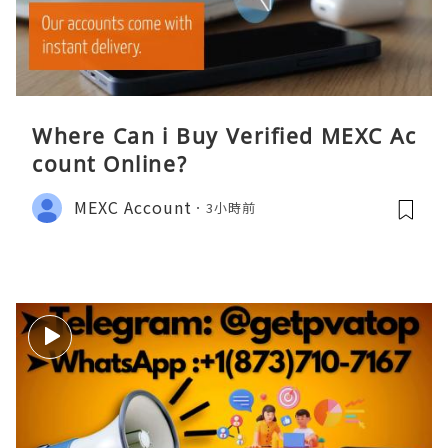
Where Can i Buy Verified MEXC Ac
count Online?
MEXC Account
3小時前