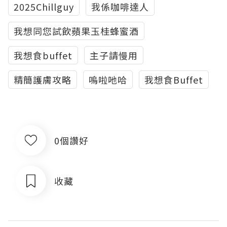
2025Chillguy
我係咖啡達人
我想同您試飲蘋果玉桂蜂蜜酒
我想食buffet
主子請慢用
精簡護膚攻略
嗚啦吔哈
我想食Buffet
0個讚好
收藏