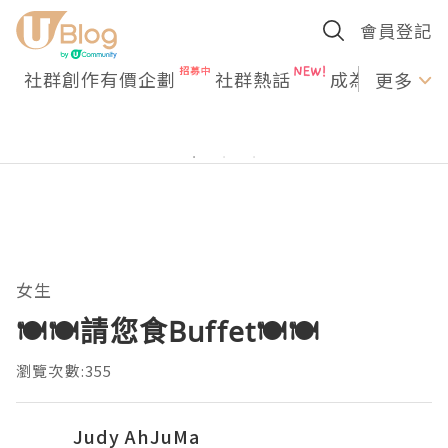
會員登記
社群創作有價企劃
社群熱話
成為U Creato
更多
女生
🍽️🍽️請您食Buffet🍽️🍽️
瀏覽次數:355
Judy AhJuMa