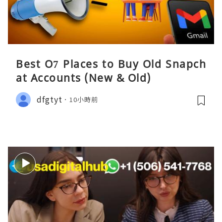
Best O7 Places to Buy Old Snapch
at Accounts (New & Old)
dfgtyt
10小時前