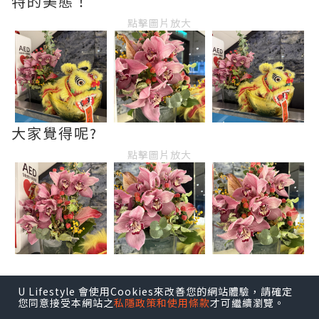
特的美態！
點擊圖片放大
大家覺得呢?
點擊圖片放大
U Lifestyle 會使用Cookies來改善您的網站體驗，請確定
您同意接受本網站之
私隱政策和使用條款
才可繼續瀏覽。