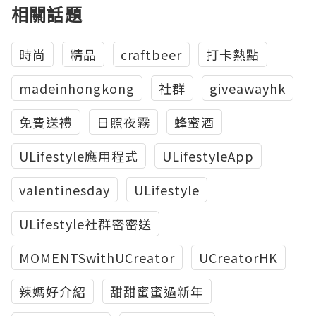
相關話題
時尚
精品
craftbeer
打卡熱點
madeinhongkong
社群
giveawayhk
免費送禮
日照夜霧
蜂蜜酒
ULifestyle應用程式
ULifestyleApp
valentinesday
ULifestyle
ULifestyle社群密密送
MOMENTSwithUCreator
UCreatorHK
辣媽好介紹
甜甜蜜蜜過新年