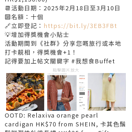
📆活動日期：2025年2月18日至3月10日
🔟名額：十個
🔗立即登記：
https://bit.ly/3EB3FBt
💡增加得獎機會小貼士
活動期間到《社群》分享您嘅旅行或本地
打卡靚相，得獎機會+1！
記得要加上帖文關鍵字 #我想食Buffet
點擊圖片放大
OOTD: Relaxiva orange pearl
cardigan HK$70 from SHEIN, 卡其色鬚