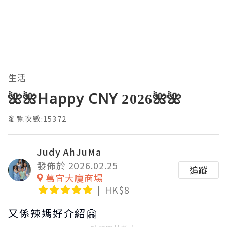
生活
🌺🌺Happy CNY 2026🌺🌺
瀏覽次數:15372
Judy AhJuMa
發佈於 2026.02.25
追蹤
萬宜大廈商場
HK$8
又係辣媽好介紹🤗