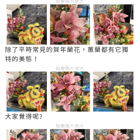
點擊圖片放大
除了平時常見的賀年蘭花，蕙蘭都有它獨
特的美態！
點擊圖片放大
大家覺得呢?
點擊圖片放大