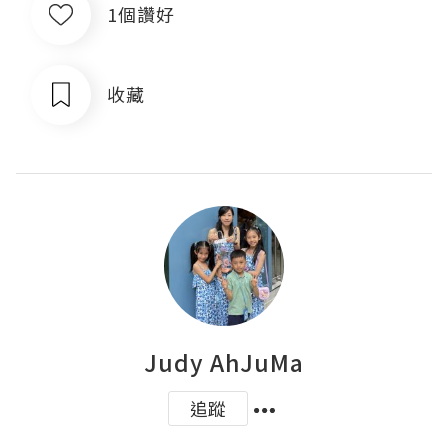
1個讚好
收藏
Judy AhJuMa
追蹤