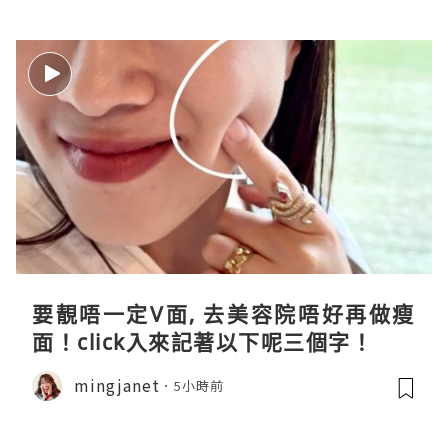
要靚唔一定V面, 去美容院唔好再做瘦
面！click入來記著以下呢三個字！
mingjanet
5小時前