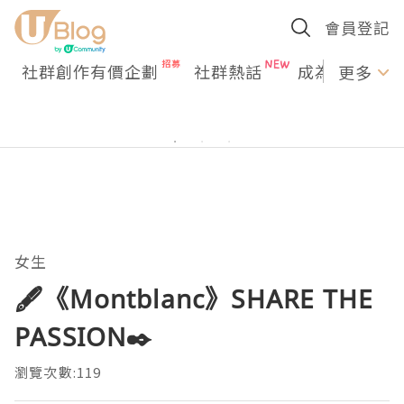
會員登記
社群創作有價企劃
社群熱話
成為U Creato
更多
女生
🖋️《Montblanc》SHARE THE
PASSION✒️
瀏覽次數:119