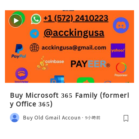
Buy Microsoft 365 Family (formerl
y Office 365)
Buy Old Gmail Accoun
9小時前