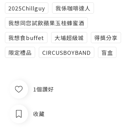
2025Chillguy
我係咖啡達人
我想同您試飲蘋果玉桂蜂蜜酒
我想食buffet
大埔超級城
得獎分享
限定禮品
CIRCUSBOYBAND
盲盒
1個讚好
收藏