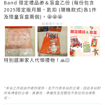
Band 限定禮品🎁＆盲盒乙份 (每份包含
2025限定版月曆、匙扣 (隨機款式)各1件
及限量盲盒兩個)。🤩🤩🤩
點擊圖片放大
特別感謝家人代領禮物！🙏🏻
*本站之內容由作者所提供，並不代表本站的立場。因此本站對
所有博客的立場、真實性、準確性及完整性不負任何法律責
任。