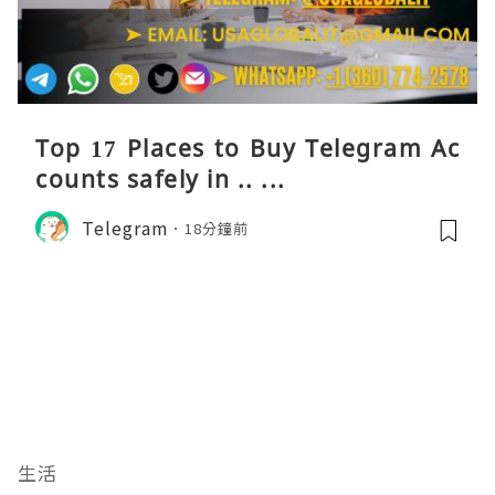
Top 17 Places to Buy Telegram Ac
counts safely in .. ...
Telegram
18分鐘前
生活