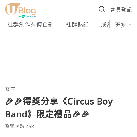
會員登記
社群創作有價企劃
社群熱話
成為U Creato
更多
女生
🎉🎉得獎分享《Circus Boy
Band》限定禮品🎉🎉
瀏覽次數:458