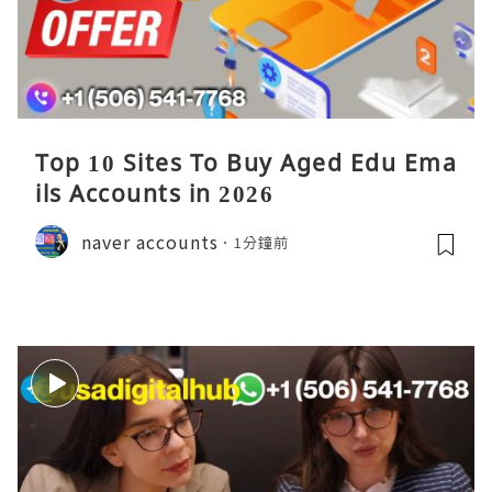
Top 10 Sites To Buy Aged Edu Ema
ils Accounts in 2026
naver accounts
1分鐘前