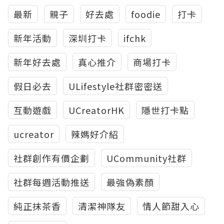
最新
親子
好去處
foodie
打卡
新年活動
深圳打卡
ifchk
新年好去處
真心推介
商場打卡
假日必去
ULifestyle社群密密送
互動遊戲
UCreatorHK
隱世打卡點
ucreator
辣媽好介紹
社群創作有價企劃
UCommunity社群
社群每週活動推送
最強偽素顏
純正抹茶香
清潔神隊友
情人節甜入心