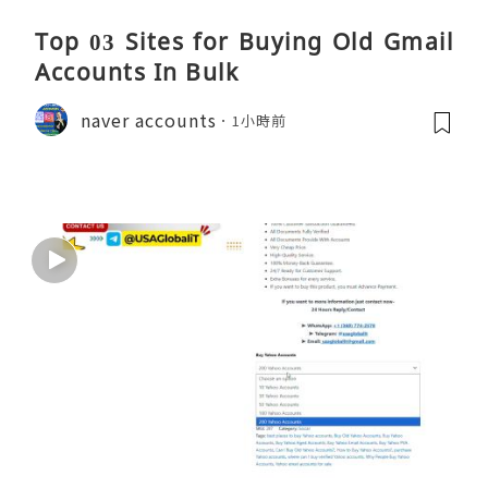
Top 03 Sites for Buying Old Gmail
Accounts In Bulk
naver accounts
1小時前