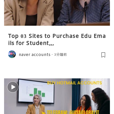
Top 03 Sites to Purchase Edu Ema
ils for Student,,,
naver accounts
3分鐘前