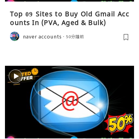
Top 09 Sites to Buy Old Gmail Acc
ounts In (PVA, Aged & Bulk)
naver accounts
50分鐘前