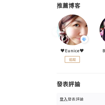
推薦博客
LoveCath 夏沫
♥Eunice♥
追蹤
追蹤
發表評論
登入
發表評論