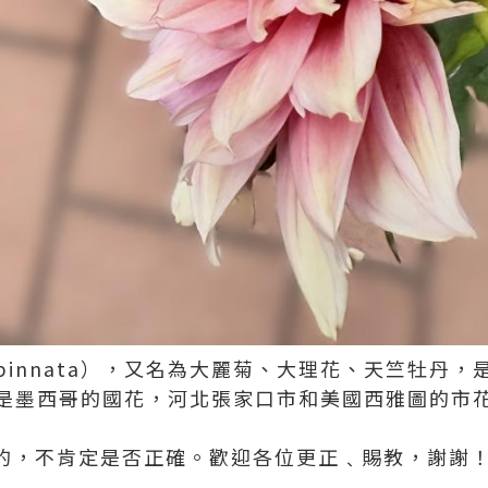
ia pinnata），又名為大麗菊、大理花、天竺牡丹
是墨西哥的國花，河北張家口市和美國西雅圖的市
尋的，不肯定是否正確。歡迎各位更正﹑賜教，謝謝！