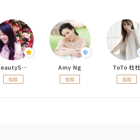
BeautySearch
Amy Ng
ToTo 杜
追蹤
追蹤
追蹤