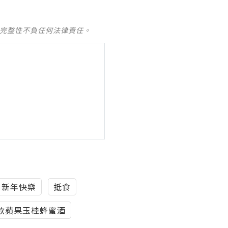
及完整性不負任何法律責任。
新年快樂
抵食
飲蘋果玉桂蜂蜜酒