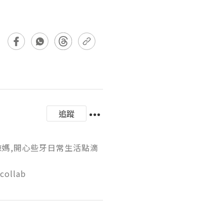
追蹤
三個小孩的辣媽,開心些牙日常生活點滴
ollab