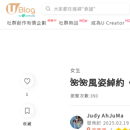
社群創作有價企劃
社群熱話
成為U Creator
女生
🌺🌺風姿綽約
1
瀏覽次數:393
Judy AhJuMa
發佈於 2025.02.19
收藏
筲箕灣