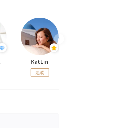
杜
KatLin
Missmiki 米奇小姐
追蹤
追蹤