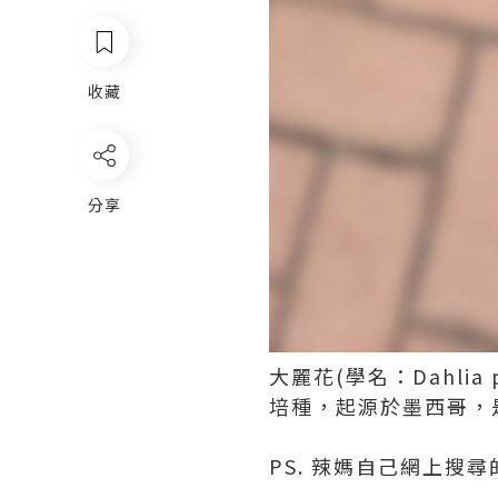
收藏
分享
大麗花(學名：Dahl
培種，起源於墨西哥，
PS. 辣媽自己網上搜