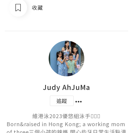
收藏
Judy AhJuMa
追蹤
維港泳2023優悠組泳手🏊🏻‍♀️

Born&raised in Hong Kong; a working mom 
of three三個小孩的辣媽,開心些牙日常生活點滴