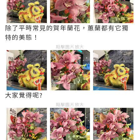
除了平時常見的賀年蘭花，蕙蘭都有它獨
特的美態！
點擊圖片放大
大家覺得呢?
點擊圖片放大