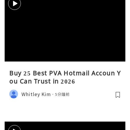
Buy 25 Best PVA Hotmail Accoun Y
ou Can Trust in 2026
Whitley Kim
5分鐘前