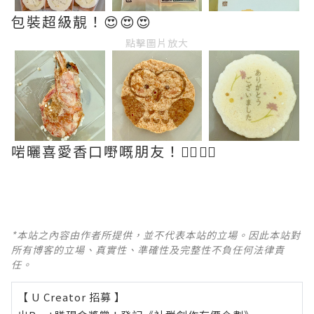
包裝超級靚！😍😍😍
點擊圖片放大
啱曬喜愛香口嘢嘅朋友！👍🏻👍🏻
*本站之內容由作者所提供，並不代表本站的立場。因此本站對
所有博客的立場、真實性、準確性及完整性不負任何法律責
任。
【 U Creator 招募 】