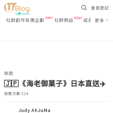
會員登記
社群創作有價企劃
社群熱話
成為U Creato
更多
旅遊
🇯🇵《海老御菓子》日本直送✈️
瀏覽次數:524
Judy AhJuMa