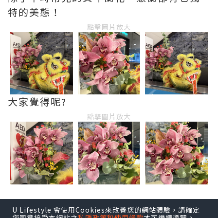
特的美態！
點擊圖片放大
大家覺得呢?
點擊圖片放大
U Lifestyle 會使用Cookies來改善您的網站體驗，請確定
您同意接受本網站之
私隱政策和使用條款
才可繼續瀏覽。