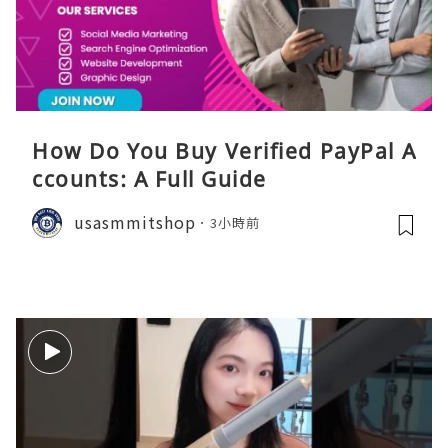
How Do You Buy Verified PayPal A
ccounts: A Full Guide
usasmmitshop
3小時前