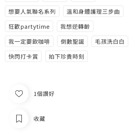
想要人氣聯名系列
溫和身體護理三步曲
狂歡partytime
我想逆轉齡
我一定要飲咖啡
倒數聖誕
毛孩洗白白
快閃打卡賞
拍下珍貴時刻
1個讚好
收藏