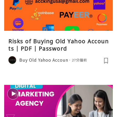
Risks of Buying Old Yahoo Accoun
ts | PDF | Password
Buy Old Yahoo Accoun
27分鐘前