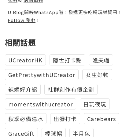
U Blog開咗WhatsApp啦！發掘更多吃喝玩樂資訊！
Follow 我哋
！
相關話題
UCreatorHK
隱世打卡點
漁夫帽
GetPrettywithUCreator
女生好物
辣媽好介紹
社群創作有價企劃
momentswithucreator
日玩夜玩
秋季必備湯水
出發打卡
Carebears
GraceGift
棒球帽
半月包