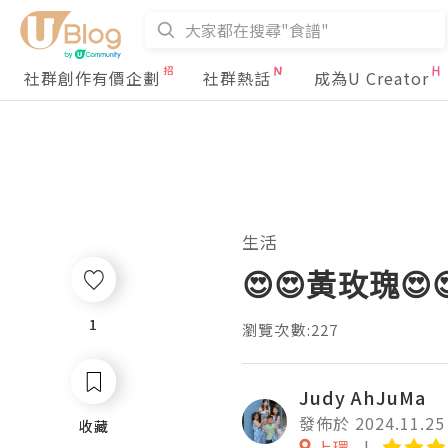
社群創作有價企劃
社群熱話
成為U Creator
生活
😍😍黃玫瑰😍
1
1
瀏覽次數:227
Judy AhJuMa
發佈於 2024.11.25
收藏
收藏
上環