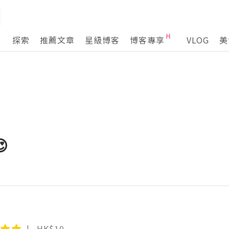
探索
推薦文章
星級博客
博客專享
VLOG
美

HK$10