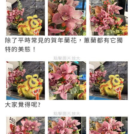
除了平時常見的賀年蘭花，蕙蘭都有它獨
特的美態！
點擊圖片放大
大家覺得呢?
點擊圖片放大