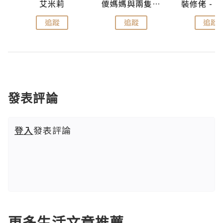
點滴
艾米莉
儍媽媽與兩隻小魔怪之家
追蹤
追蹤
追蹤
發表評論
登入
發表評論
更多生活文章推薦