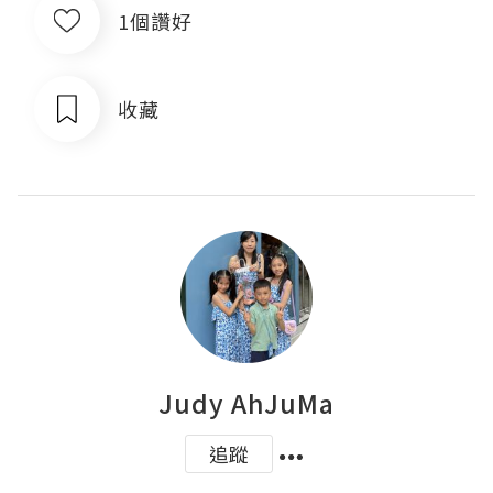
1個讚好
收藏
Judy AhJuMa
追蹤