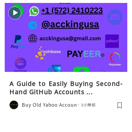
A Guide to Easily Buying Second-
Hand GitHub Accounts ...
Buy Old Yahoo Accoun
3小時前