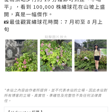
平」，看到 100,000 株繡球花在山坡上盛
開，真是一幅傑作。
📸最佳觀賞繡球花時間：7 月初至 8 月上
旬
點擊圖片放大
*本站之內容由作者所提供，並不代表本站的立場。因此本站對
所有博客的立場、真實性、準確性及完整性不負任何法律責
任。