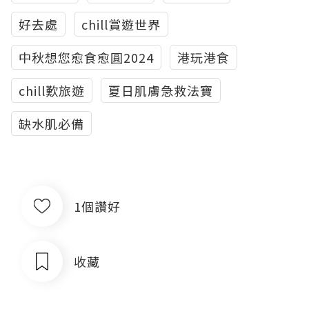
好去處
chill賞遊世界
中秋想您愈食愈圓2024
港玩港食
chill歎旅遊
夏日肌膚急救法寶
缺水肌必備
1個讚好
收藏