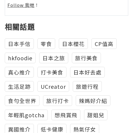
Follow 我哋
！
相關話題
日本手信
零食
日本櫻花
CP值高
hkfoodie
日本之旅
旅行美食
真心推介
打卡美食
日本好去處
生活足跡
UCreator
旅遊行程
食勻全世界
旅行打卡
辣媽好介紹
年輕肌gotcha
想飛賞飛
甜姐兒
異國推介
低卡健康
熱氣仔女