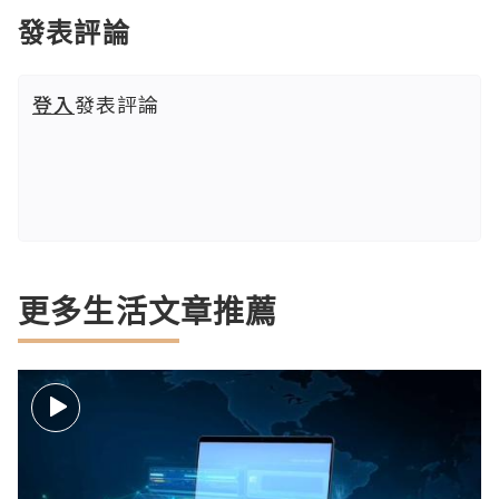
發表評論
登入
發表評論
更多生活文章推薦