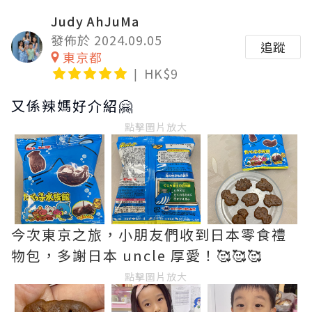
Judy AhJuMa
發佈於 2024.09.05
追蹤
東京都
HK$9
又係辣媽好介紹🤗
點擊圖片放大
今次東京之旅，小朋友們收到日本零食禮
物包，多謝日本 uncle 厚愛！🥰🥰🥰
點擊圖片放大