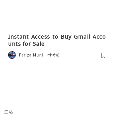
Instant Access to Buy Gmail Acco
unts for Sale
Pariza Muni
2小時前
生活