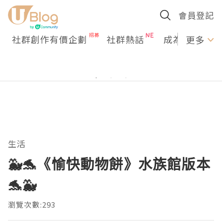
會員登記
社群創作有價企劃
社群熱話
成為U Creato
更多
生活
🐳🐬《愉快動物餅》水族館版本
🐬🐳
瀏覽次數:293