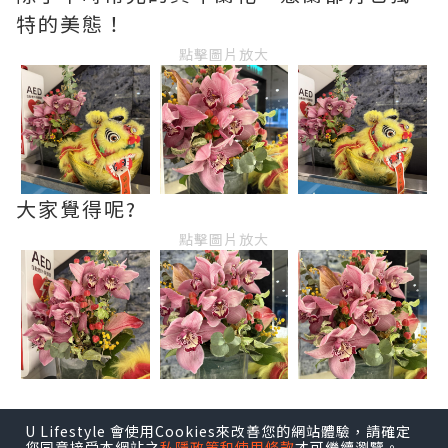
特的美態！
點擊圖片放大
大家覺得呢?
點擊圖片放大
U Lifestyle 會使用Cookies來改善您的網站體驗，請確定
您同意接受本網站之
私隱政策和使用條款
才可繼續瀏覽。