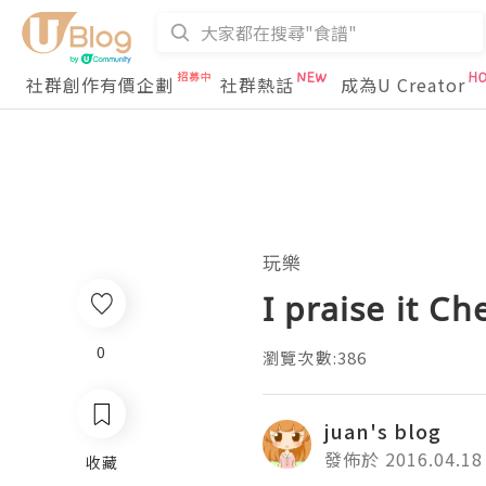
社群創作有價企劃
社群熱話
成為U Creator
玩樂
I praise it Ch
0
瀏覽次數:386
juan's blog
發佈於 2016.04.18
收藏