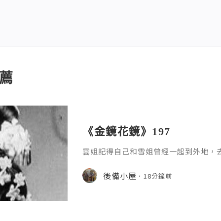
薦
《金鏡花鏡》197
雲姐記得自己和雪姐曾經一起到外地，
記得，不過她不想記起賀桂玉當時演得
了，會把她趕出門口！後來，她對賀桂
後備小屋
18分鐘前
情細節，先由一些基本的事情練習吧？
了，不想在這方面花時間，」賀桂玉坦
只說「花時間」，不說「浪費時間」。
的。」她說，並很用力地點頭。「好，