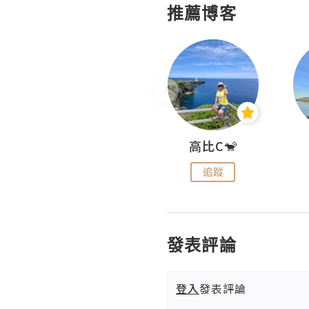
推薦博客
Nei Ho! 你好:)
高比C🐒
追蹤
追蹤
發表評論
登入
發表評論