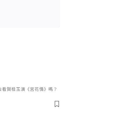
去看賀桂玉演《宮花情》嗎？
怎麼樣！她怕自己如果想起
玉說：「不如我們不要針對劇
」「雲姐，基本的東西我都會
白地說，而且用詞比較小心，
「你真的都會了嗎？」「是
在舞台上，