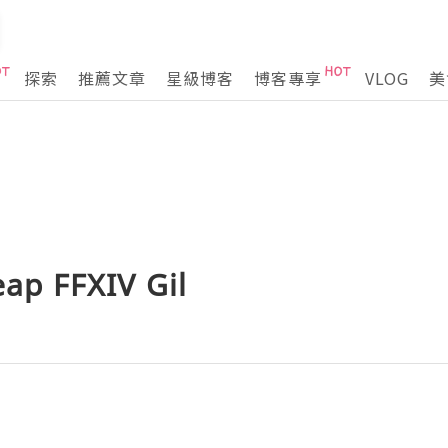
探索
推薦文章
星級博客
博客專享
VLOG
美
eap FFXIV Gil