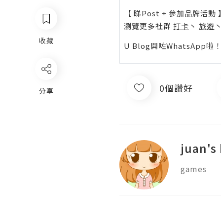
【 睇Post + 參加品牌活動 
瀏覽更多社群
打卡
丶
旅遊
收藏
U Blog開咗WhatsAp
0個讚好
分享
juan's
games