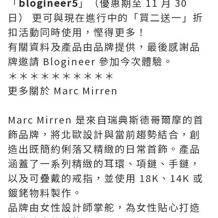
「
blogineer5
」（優惠期至 11 月 30
日） 更可與現在進行中的「買二送一」折
扣活動同時使用，慳得更多！
有關資料及產品由品牌提供，最後感謝品
牌邀請 Blogineer 參加今次體驗。
＊＊＊＊＊＊＊＊＊＊
更多關於 Marc Mirren
Marc Mirren 是來自瑞典斯德哥爾摩的首
飾品牌，將北歐設計與當前趨勢結合，創
造出既簡約俐落又精緻的日常首飾。產品
涵蓋了一系列精緻的耳環、項鏈、手鏈，
以及可疊戴的戒指，並使用 18K、14K 或
鍍銠物料製作。
品牌由女性設計師掌舵，為女性貼心打造