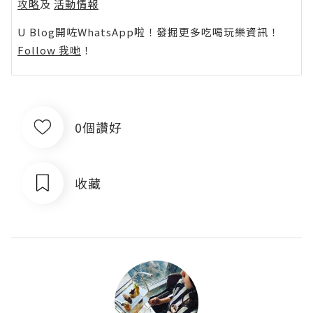
攻略
及
活動情報
U Blog開咗WhatsApp啦！發掘更多吃喝玩樂資訊！
Follow 我哋
！
0個讚好
收藏