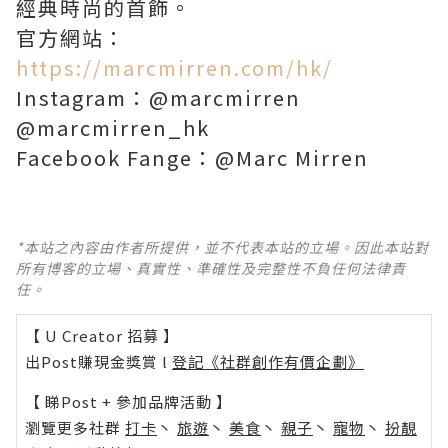
經典時尚的首飾。
官方網站：
https://marcmirren.com/hk/
Instagram：@marcmirren
@marcmirren_hk
Facebook Fange：@Marc Mirren
*本站之內容由作者所提供，並不代表本站的立場。因此本站對
所有博客的立場、真實性、準確性及完整性不負任何法律責
任。
【 U Creator 招募 】
出Post賺現金獎賞 l
登記《社群創作有價企劃》
【 睇Post + 參加品牌活動 】
瀏覽更多社群
打卡
丶
旅遊
丶
美食
丶
親子
丶
寵物
丶
扮靚