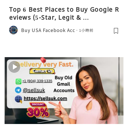
Top 6 Best Places to Buy Google R
eviews (5-Star, Legit & …
Buy USA Facebook Acc
1小時前