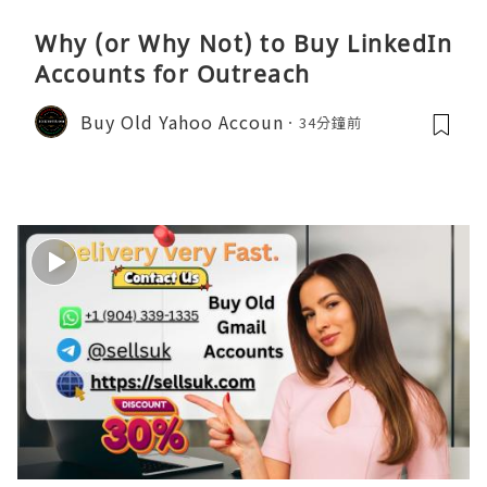
Why (or Why Not) to Buy LinkedIn
Accounts for Outreach
Buy Old Yahoo Accoun
34分鐘前