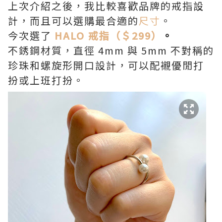
上次介紹之後，我比較喜歡品牌的戒指設
計，而且可以選購最合適的
尺寸
。
今次選了
HALO 戒指（＄299）
。
不銹鋼材質，直徑 4mm 與 5mm 不對稱的
珍珠和螺旋形開口設計，可以配襯優閒打
扮或上班打扮。