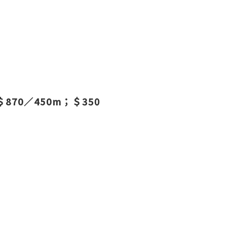
＄870／450m；＄350