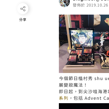
發佈於 2019.10.26
分享
分享
今個節日植村秀 shu u
展變妝魔法！
即日起，到尖沙咀海港城 
系列
，包括 Advent 