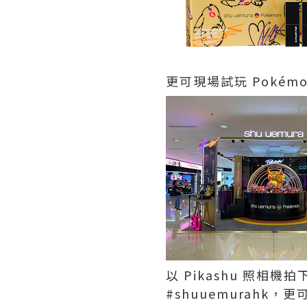
更可現場試玩 Pokémon 
以 Pikashu 照相機
#shuuemurahk，