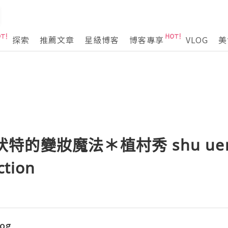
探索
推薦文章
星級博客
博客專享
VLOG
美
萬伏特的變妝魔法＊植村秀 shu uemu
ction
log