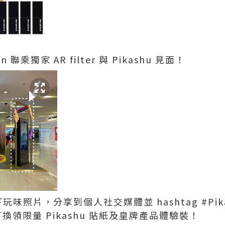
聯乘獨家 AR filter 與 Pikashu 見面！
拍下玩味照片，分享到個人社交媒體並 hashtag #Pik
更可換領限量 Pikashu 貼紙及皇牌產品體驗裝！