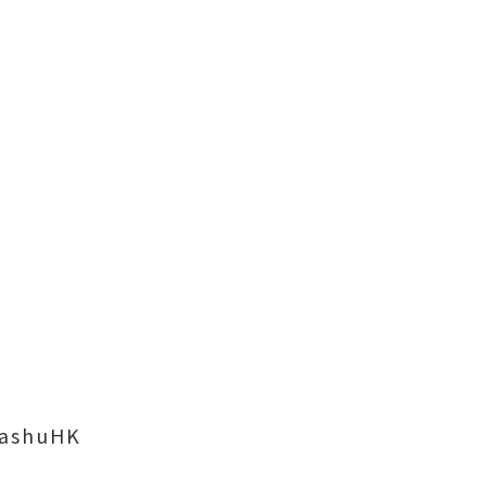
ashuHK