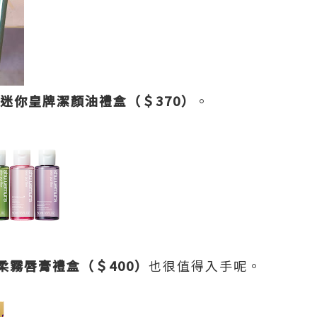
迷你皇牌潔顏油禮盒（＄370）
。
柔霧唇膏禮盒（＄400）
也很值得入手呢。