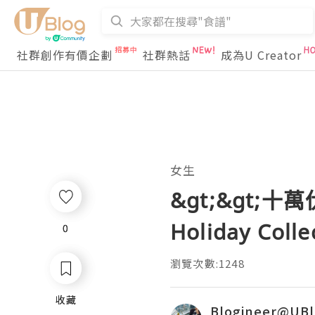
社群創作有價企劃
社群熱話
成為U Creator
女生
&gt;&gt;十
Holiday Colle
0
0
瀏覽次數:1248
收藏
收藏
Blogineer@UB