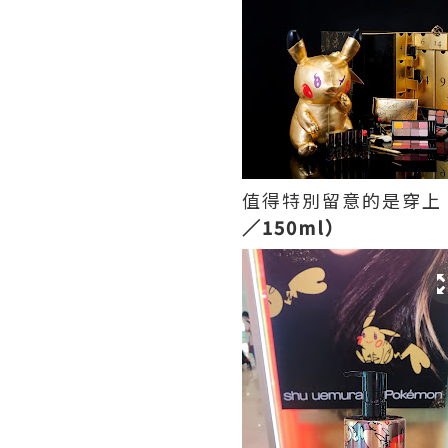
值得特別留意的是穿上 P
／150ml）