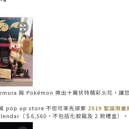
emura 與 Pokémon 擦出十萬伏特精彩火花，讓您化
pop up store 不但可率先探索
2019 聖誕限量
Calendar（＄6,560，不包括化妝箱及 2 款禮盒）。