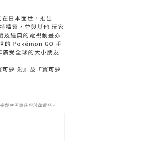
形式在日本面世，推出
特精靈，並與其他 玩家
遊戲及經典的電視動畫亦
 Pokémon GO 手
0 年廣受全球的大小朋友
戲：『寶可夢 劍』及『寶可夢
及完整性不負任何法律責任。