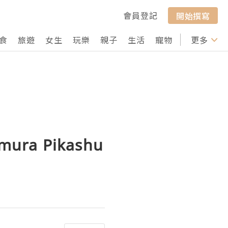
會員登記
開始撰寫
食
旅遊
女生
玩樂
親子
生活
寵物
行山
更多
打卡
ra Pikashu