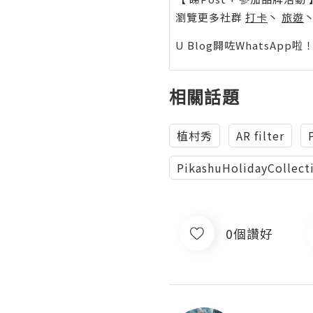
瀏覽更多社群
打卡
丶
旅遊
U Blog開咗WhatsAp
相關話題
植村秀
AR filter
PikashuHolidayCollect
0個讚好