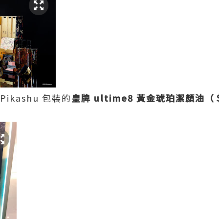
ikashu 包裝的
皇牌 ultime8 黃金琥珀潔顏油（