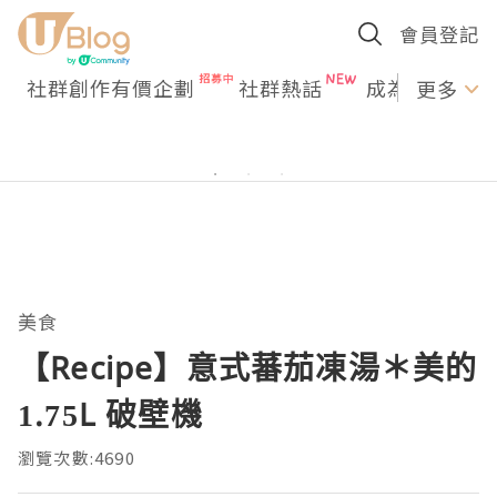
會員登記
社群創作有價企劃
社群熱話
成為U Creato
更多
美食
【Recipe】意式蕃茄凍湯＊美的
1.75L 破壁機
瀏覽次數:4690