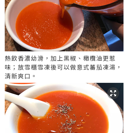
熱飲香濃幼滑，加上黑椒、橄欖油更惹
味；放雪櫃雪凍後可以做意式蕃茄凍湯，
清新爽口。