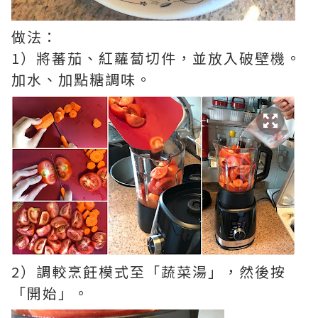
做法：
1）將蕃茄、紅蘿蔔切件，並放入破壁機。
加水、加點糖調味。
2）調較烹飪模式至「蔬菜湯」，然後按
「開始」。