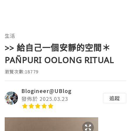
生活
>> 給自己一個安靜的空間＊
PAÑPURI OOLONG RITUAL
瀏覽次數:18779
Blogineer@UBlog
追蹤
發佈於 2025.03.23