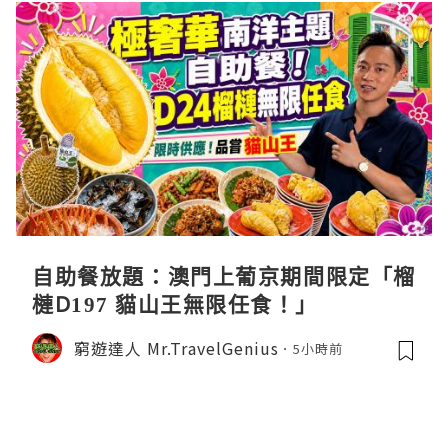
自助餐放題：澳門上葡京期間限定「榴
槤D197 貓山王無限任食！」
窮遊達人 Mr.TravelGenius
5小時前