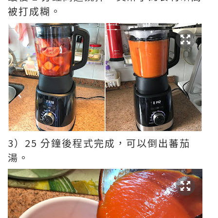
被打成糊。
3）25 分鐘後程式完成，可以倒出蕃茄
湯。