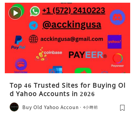
Top 46 Trusted Sites for Buying Ol
d Yahoo Accounts in 2026
Buy Old Yahoo Accoun
4小時前