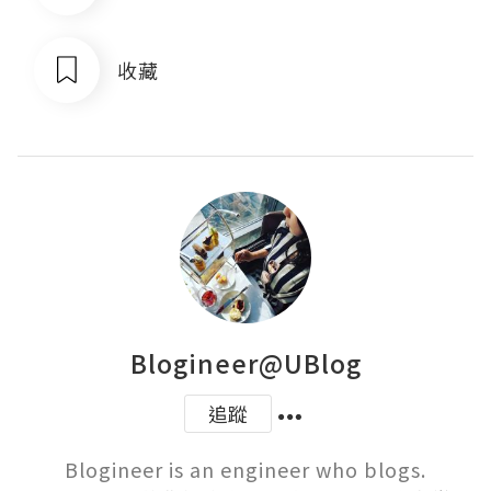
收藏
Blogineer@UBlog
追蹤
Blogineer is an engineer who blogs.
