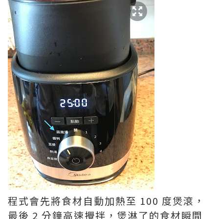
程式會先將食材自動加熱至 100 度煲滾，
最後 2 分鐘高速攪拌，煲淋了的食材瞬間