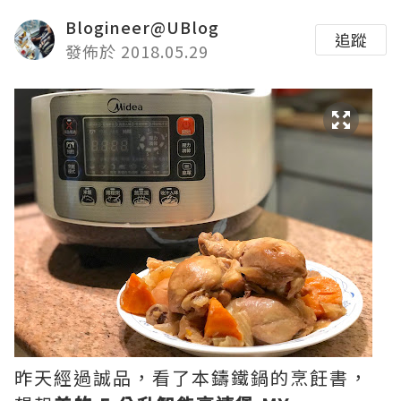
Blogineer@UBlog
追蹤
發佈於 2018.05.29
昨天經過誠品，看了本鑄鐵鍋的烹飪書，