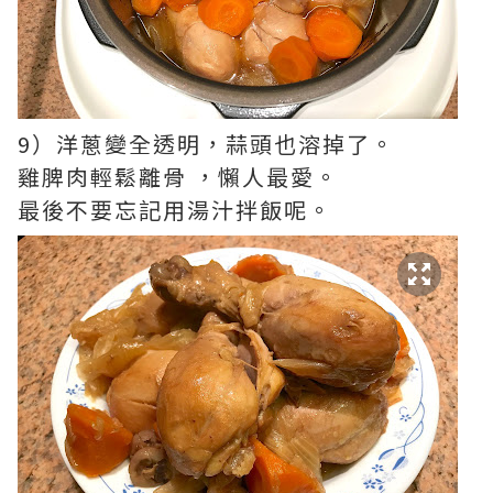
9）洋蔥變全透明，蒜頭也溶掉了。
雞脾肉輕鬆離骨 ，懶人最愛。
最後不要忘記用湯汁拌飯呢。