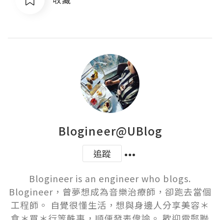
Blogineer@UBlog
追蹤
Blogineer is an engineer who blogs.

Blogineer，曾夢想成為音樂治療師，卻跑去當個
工程師。 自覺很懂生活，想與身邊人分享美容＊
食＊買＊行等軼事，順便發表偉論。 歡迎電郵聯