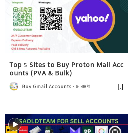
Top 5 Sites to Buy Proton Mail Acc
ounts (PVA & Bulk)
Buy Gmail Accounts
6小時前