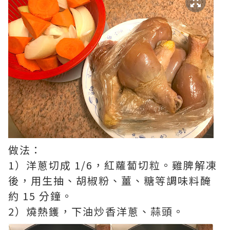
做法：
1）洋蔥切成 1/6，紅蘿蔔切粒。雞脾解凍
後，用生抽、胡椒粉、薑、糖等調味料醃
約 15 分鐘。
2）燒熱鑊，下油炒香洋蔥、蒜頭。