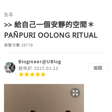
生活
>> 給自己一個安靜的空間＊
PAÑPURI OOLONG RITUAL
瀏覽次數:18779
Blogineer@UBlog
追蹤
發佈於 2025.03.23