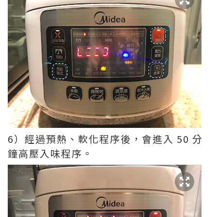
6）經過預熱、軟化程序後，會進入 50 分
鐘高壓入味程序。