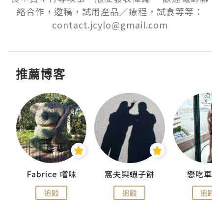
絡合作，邀稿，試用產品／療程，試食等等：
contact.jcylo@gmail.com
推薦博客
Fabrice 嚐味
窩夫與蝦子餅
戀吃車
追蹤
追蹤
追蹤