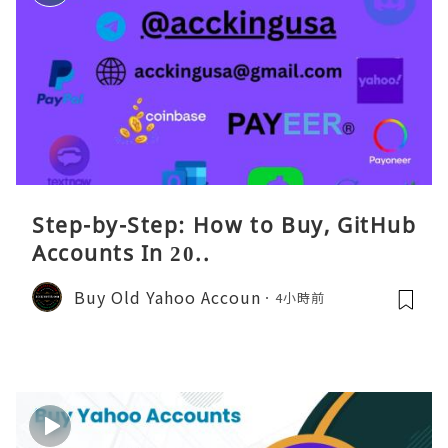
Step-by-Step: How to Buy, GitHub
Accounts In 20..
Buy Old Yahoo Accoun
4小時前