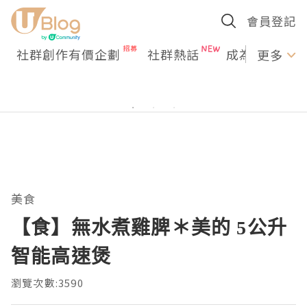
會員登記
社群創作有價企劃
社群熱話
成為U Creato
更多
美食
【食】無水煮雞脾＊美的 5公升
智能高速煲
瀏覽次數:3590