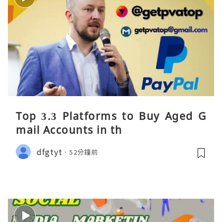
Top 3.3 Platforms to Buy Aged G
mail Accounts in th
dfgtyt
52分鐘前