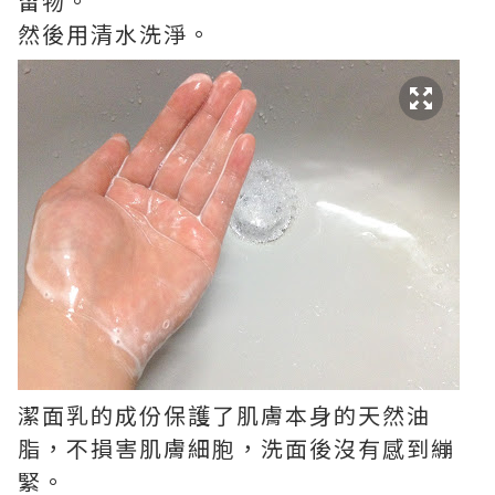
留物。
然後用清水洗淨。
潔面乳的成份保護了肌膚本身的天然油
脂，不損害肌膚細胞，洗面後沒有感到繃
緊。