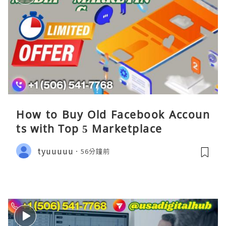
How to Buy Old Facebook Accoun
ts​ with Top 5 Marketplace
tyuuuuu
56分鐘前