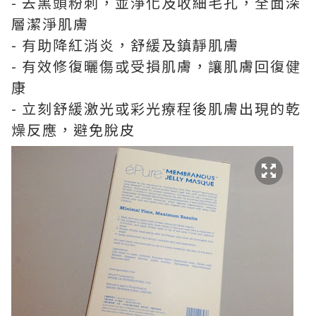
- 去黑頭粉刺，並淨化及收細毛孔，全面深
層潔淨肌膚
- 有助降紅消炎，舒緩及鎮靜肌膚
- 有效修復曬傷或受損肌膚，讓肌膚回復健
康
- 立刻舒緩激光或彩光療程後肌膚出現的乾
燥反應，避免脫皮