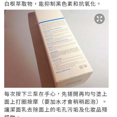
白根萃取物，能抑制黑色素和抗氧化。
每次按下三泵在手心，先搓開再均勻塗上
面上打圈按摩（要加水才會稍稍起泡）。
讓潔面乳去除面上的毛孔污垢及化妝品殘