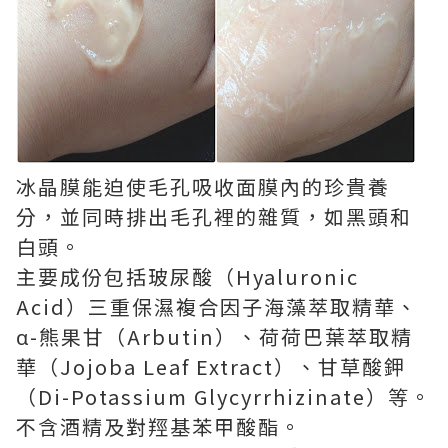
冰晶膜能迫使毛孔吸收面膜內的珍貴養
分，並同時排出毛孔裡的雜質，如黑頭和
白頭。
主要成份包括玻尿酸（Hyaluronic
Acid）三重保濕複合因子海藻萃取精華、
α-熊果甘（Arbutin）、荷荷巴葉萃取精
華（Jojoba Leaf Extract）、甘草酸鉀
（Di-Potassium Glycyrrhizinate）等。
不含酒精及對羥基苯甲酸酯。