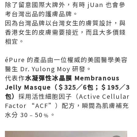
除了留意國際大牌外，有時 jUan 也會參
考台灣出品的護膚品牌。
因為台灣品牌以台灣女生的膚質設計，與
香港女生的皮膚需要接近，而且大多價錢
相宜。
éPure 的產品由一位權威的美國醫學美容
醫生 Dr. Yulong Moy 研發。
代表作
水凝彈性冰晶膜 Membranous
Jelly Masque（＄325／6包；＄195／3
包）
採用活性細胞因子（Active Cellular
Factor “ACF”）配方，瞬間為肌膚補充
水分 30﹣50﹪。