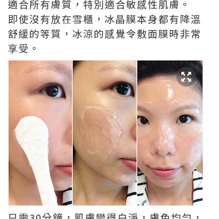
適合所有膚質，特別適合敏感性肌膚。
即使沒有放在雪櫃，冰晶膜本身都有降溫
舒緩的等質，冰涼的感覺令敷面膜時非常
享受。
只需30分鐘，肌膚變得白淨，膚色均勻，