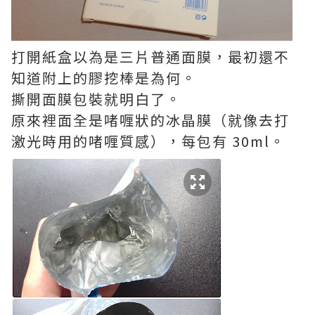
打開紙盒以為是三片普通面膜，最初還不
知道附上的膠挖棒是為何。
撕開面膜包裝就明白了。
原來裡面全是啫喱狀的冰晶膜（就像去打
激光時用的啫喱質感），每包有 30ml。