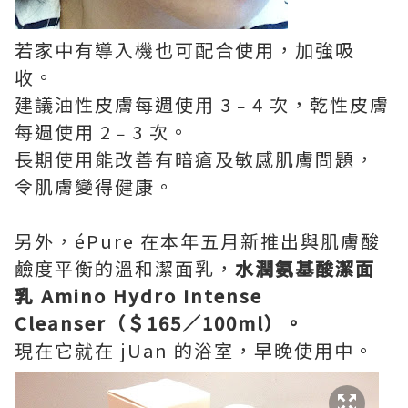
若家中有導入機也可配合使用，加強吸
收。
建議油性皮膚每週使用 3﹣4 次，乾性皮膚
每週使用 2﹣3 次。
長期使用能改善有暗瘡及敏感肌膚問題，
令肌膚變得健康。
另外，éPure 在本年五月新推出與肌膚酸
鹼度平衡的溫和潔面乳，
水潤氨基酸潔面
乳 Amino Hydro Intense
Cleanser（＄165／100ml）。
現在它就在 jUan 的浴室，早晚使用中。