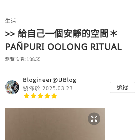
生活
>> 給自己一個安靜的空間＊
PAÑPURI OOLONG RITUAL
瀏覽次數:18855
Blogineer@UBlog
追蹤
發佈於 2025.03.23