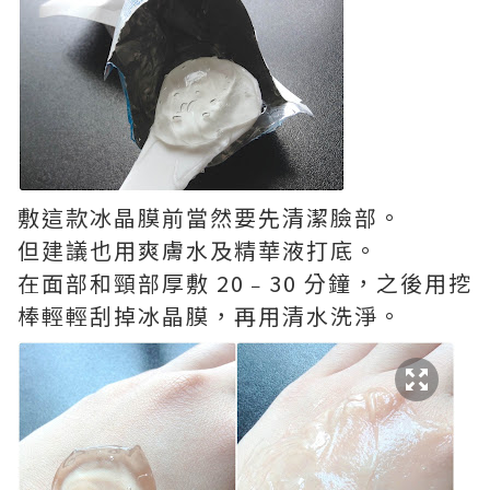
敷這款冰晶膜前當然要先清潔臉部。
但建議也用爽膚水及精華液打底。
在面部和頸部厚敷 20﹣30 分鐘，之後用挖
棒輕輕刮掉冰晶膜，再用清水洗淨。