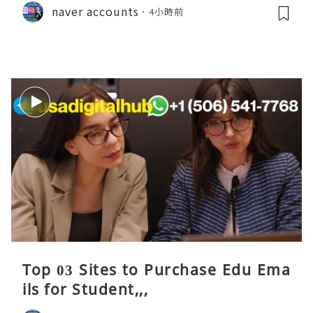
naver accounts
4小時前
Top 03 Sites to Purchase Edu Ema
ils for Student,,,