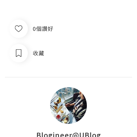
0個讚好
收藏
Blogineer@UBlog