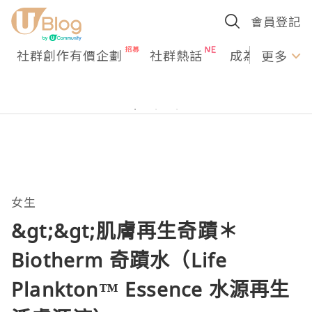
會員登記
社群創作有價企劃
社群熱話
成為U Creato
更多
女生
&gt;&gt;肌膚再生奇蹟＊
Biotherm 奇蹟水（Life
Plankton™ Essence 水源再生