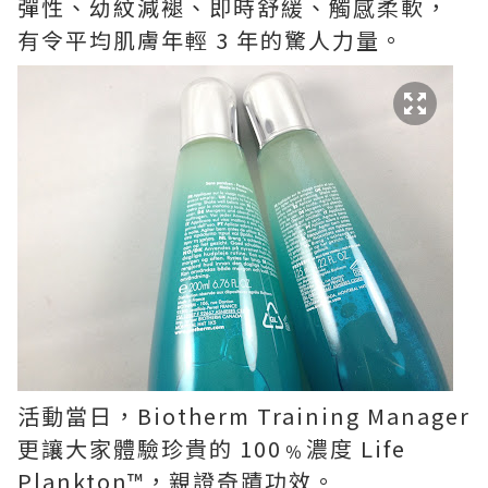
彈性、幼紋減褪、即時舒緩、觸感柔軟，
有令平均肌膚年輕 3 年的驚人力量。
活動當日，Biotherm Training Manager
更讓大家體驗珍貴的 100﹪濃度 Life
Plankton™，親證奇蹟功效。