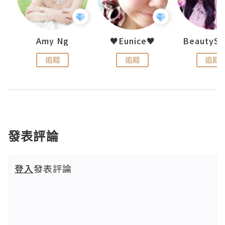
h 夏沫
Amy Ng
♥Eunice♥
追蹤
追蹤
追蹤
發表評論
登入
發表評論