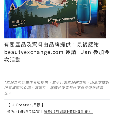
有關產品及資料由品牌提供，最後感謝
beautyexchange.com 邀請 jUan 參加今
次活動。
*本站之內容由作者所提供，並不代表本站的立場。因此本站對
所有博客的立場、真實性、準確性及完整性不負任何法律責
任。
【 U Creator 招募 】
出Post賺現金獎賞 l
登記《社群創作有價企劃》