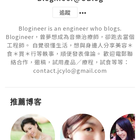
追蹤
Blogineer is an engineer who blogs.

Blogineer，曾夢想成為音樂治療師，卻跑去當個
工程師。 自覺很懂生活，想與身邊人分享美容＊
食＊買＊行等軼事，順便發表偉論。 歡迎電郵聯
絡合作，邀稿，試用產品／療程，試食等等：
contact.jcylo@gmail.com
推薦博客