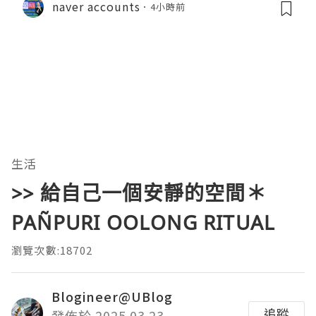
naver accounts
4小時前
生活
>> 給自己一個安靜的空間＊
PAÑPURI OOLONG RITUAL
瀏覽次數:18702
Blogineer@UBlog
追蹤
發佈於 2025.03.23