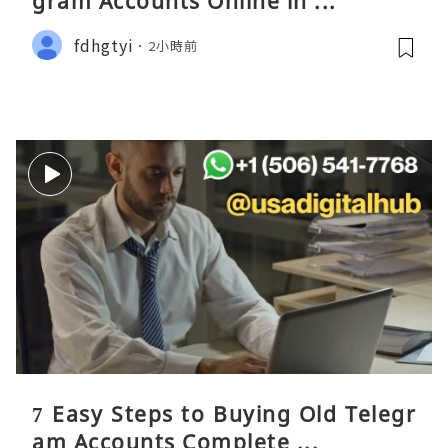
gram Accounts Online in ...
fdhgtyi
2小時前
7 Easy Steps to Buying Old Telegr
am Accounts Complete ...