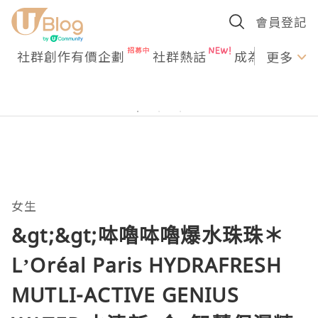
會員登記
社群創作有價企劃
社群熱話
成為U Creato
更多
女生
&gt;&gt;呠嚕呠嚕爆水珠珠＊
L’Oréal Paris HYDRAFRESH
MUTLI-ACTIVE GENIUS