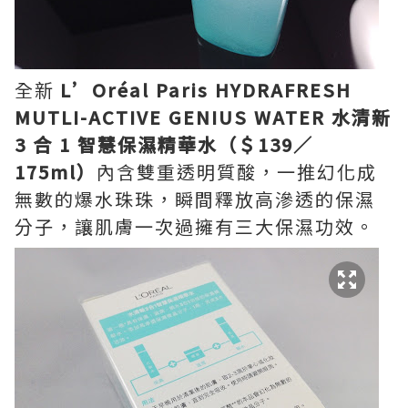
全新
L’Oréal Paris HYDRAFRESH
MUTLI-ACTIVE GENIUS WATER 水清新
3 合 1 智慧保濕精華水（＄139／
175ml）
內含雙重透明質酸，一推幻化成
無數的爆水珠珠，瞬間釋放高滲透的保濕
分子，讓肌膚一次過擁有三大保濕功效。