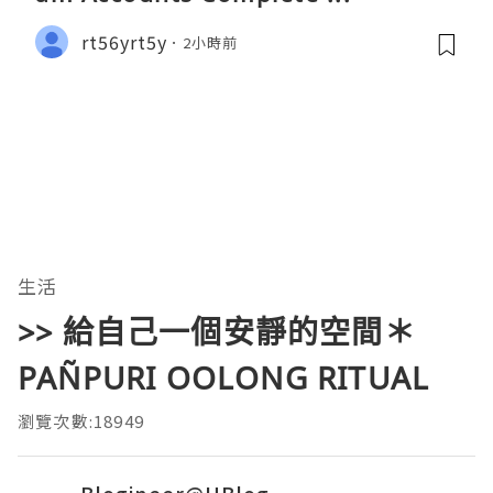
rt56yrt5y
2小時前
生活
>> 給自己一個安靜的空間＊
PAÑPURI OOLONG RITUAL
瀏覽次數:18949