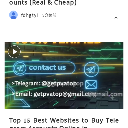
ounts (Real & Cheap)
fdhgtyi
9分鐘前
Top 15 Best Websites to Buy Tele