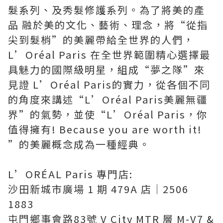
髮系列、及秀髮修護系列。為了將美的產
品 融於美的文化、藝術、理念，將“從指
尖到髮梢”的美麗帶給全世界的人們，
L’Oréal Paris 在全世界範圍精心選擇最
具魅力的國際級明星，組成“夢之隊”來
見證 L’Oréal Paris的實力，從各個不同
的角度來講述“L’Oréal Paris美麗無疆
界”的氣勢，並使“L’Oréal Paris，你
值得擁有! Because you are worth it!
”的美麗概念成為一種經典。
L’ORÉAL Paris 專門店:
沙田新城市廣場 1 期 479A 店｜2506
1883
屯門鄉事會路83號 V City MTR 層 M-V7 &