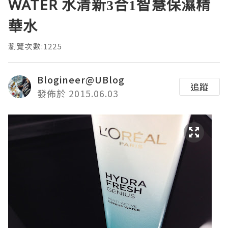
WATER 水清新3合1智慧保濕精
華水
瀏覽次數:1225
Blogineer@UBlog
追蹤
發佈於 2015.06.03