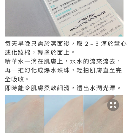
每天早晚只需於潔面後，取 2﹣3 滴於掌心
或化妝棉，輕塗於面上。
精華水一滴在肌膚上，水水的流來流去，
再一推幻化成爆水珠珠，輕拍肌膚直至完
全吸收。
即時能令肌膚柔軟細滑，透出水潤光澤。