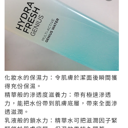
化妝水的保濕力：令肌膚於潔面後瞬間獲
得充份保濕。
精華般的滲透度滋養力：帶有極速滲透
力，能把水份帶到肌膚底層，帶來全面滲
透滋潤。
乳液般的鎖水力：精華水可把滋潤因子緊