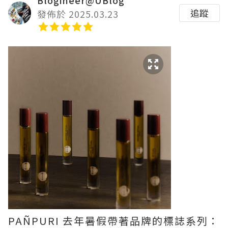
Blogineer@UBlog
追蹤
發佈於 2025.03.23
PAÑPURI 去年暑假帶著品牌的標誌系列：