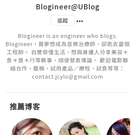
Blogineer@UBlog
追蹤
Blogineer is an engineer who blogs.

Blogineer，曾夢想成為音樂治療師，卻跑去當個
工程師。 自覺很懂生活，想與身邊人分享美容＊
食＊買＊行等軼事，順便發表偉論。 歡迎電郵聯
絡合作，邀稿，試用產品／療程，試食等等：
contact.jcylo@gmail.com
推薦博客