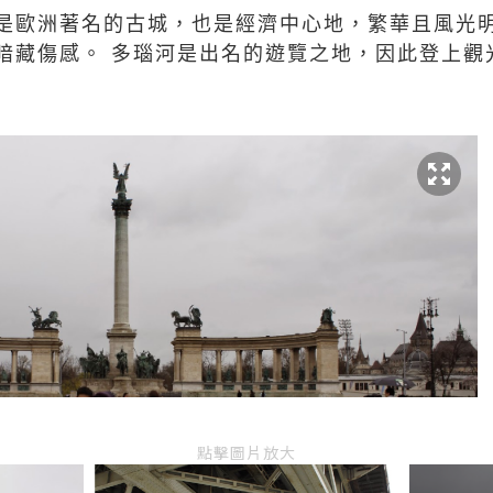
是歐洲著名的古城，也是經濟中心地，繁華且風光明
暗藏傷感。 多瑙河是出名的遊覽之地，因此登上觀
點擊圖片放大