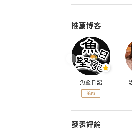
推薦博客
沙米旅行手帖 Somewhere Journal
魚堅日記
追蹤
追蹤
發表評論