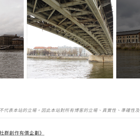
並不代表本站的立場。因此本站對所有博客的立場、真實性、準確性
社群創作有價企劃》