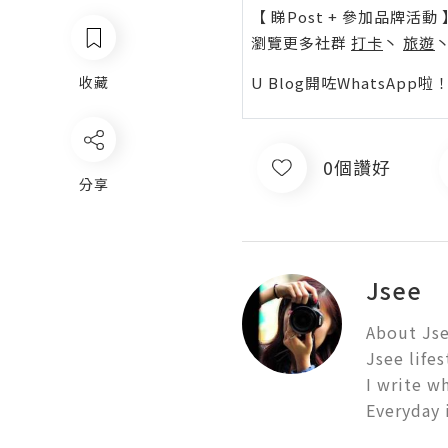
【 睇Post + 參加品牌活動 
瀏覽更多社群
打卡
丶
旅遊
U Blog開咗WhatsAp
收藏
0個讚好
分享
Jsee
About Jse
Jsee lifes
I write wh
Everyday 