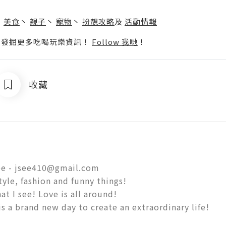
】
丶
美食
丶
親子
丶
寵物
丶
扮靚攻略
及
活動情報
p啦！發掘更多吃喝玩樂資訊！
Follow 我哋
！
收藏
e - jsee410@gmail.com 

tyle, fashion and funny things!

at I see! Love is all around! 

is a brand new day to create an extraordinary life!