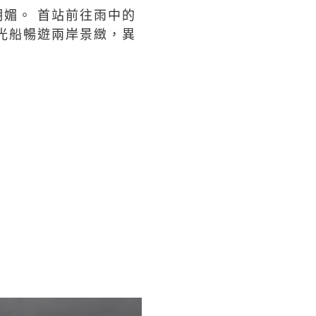
媚。 首站前往雨中的
光船暢遊兩岸景緻，異