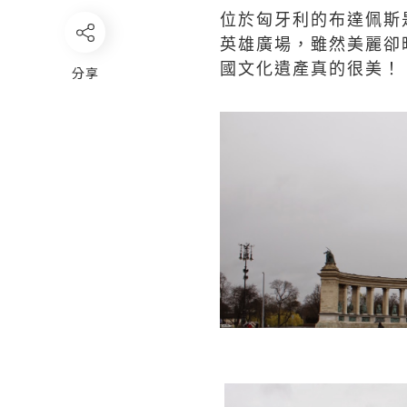
位於匈牙利的布達佩斯
英雄廣場，雖然美麗卻
國文化遺產真的很美！
分享