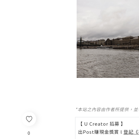
*本站之內容由作者所提供，
【 U Creator 招募 】
出Post賺現金獎賞 l
登記《
0