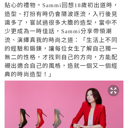
貼心的禮物。
回想
歲初出道時，
Sammi
18
造型、打扮有時仍會隨波逐流，入行後見
識多了，嘗試過很多大膽的造型，當中不
少更成為一時佳話，
分享帶領潮
Sammi
流、演繹真我的時尚之道：「生活上不同
的經驗和鍛鍊，讓每位女生
了解自己獨一
無二的性格，才找到自己的方向，方能配
襯出適合自己的風格，造就一個又一個經
典的時尚造型！」