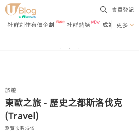
會員登記
社群創作有價企劃
社群熱話
成為U Creato
更多
旅遊
東歐之旅 - 歷史之都斯洛伐克
(Travel)
瀏覽次數:645