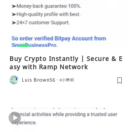
Buy Crypto Instantly | Secure & E
asy with Ramp Network
Luis Brown56
6小時前