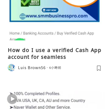
How do I use a verified Cash App
account for seamless
Luis Brown56
6小時前