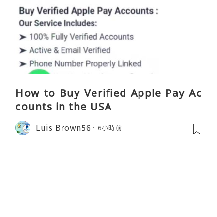
How to Buy Verified Apple Pay Ac
counts in the USA
Luis Brown56
6小時前