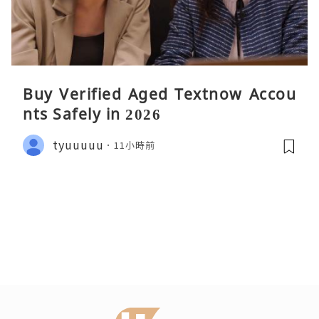
Buy Verified Aged Textnow Accou
nts Safely in 2026
tyuuuuu
11小時前