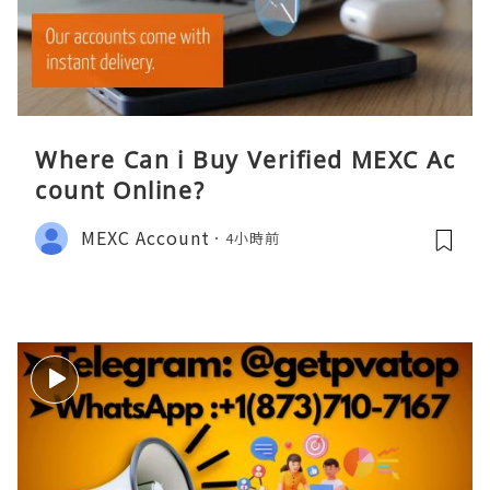
Where Can i Buy Verified MEXC Ac
count Online?
MEXC Account
4小時前