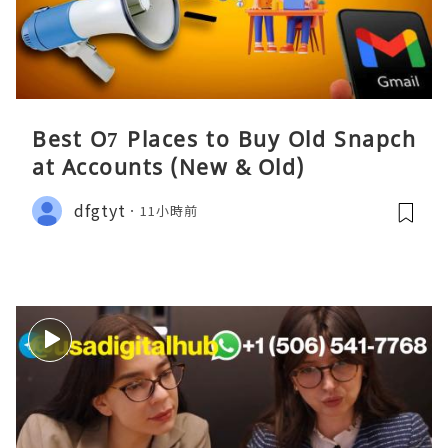
Best O7 Places to Buy Old Snapch
at Accounts (New & Old)
dfgtyt
11小時前