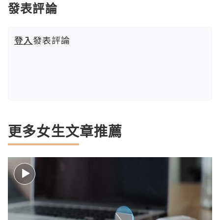
發表評論
登入
發表評論
更多女生文章推薦