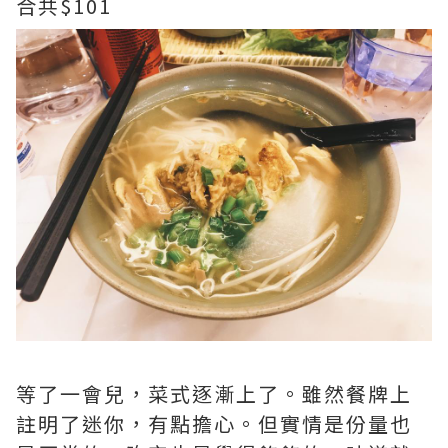
合共$101
等了一會兒，菜式逐漸上了。雖然餐牌上
註明了迷你，有點擔心。但實情是份量也