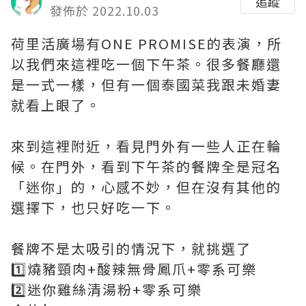
追蹤
發佈於 2022.10.03
荷里活廣場有ONE PROMISE的表演，所
以我們來這裡吃一個下午茶。很多餐廳還
是一式一樣，但有一個泰國菜我跟未婚妻
就看上眼了。
來到這裡附近，看見門外有一些人正在輪
候。在門外，看到下午茶的餐牌全是冠名
「迷你」的，心感不妙，但在沒有其他的
選擇下，也只好吃一下。
餐牌不是太吸引的情況下，就挑選了
1️⃣燒豬頸肉+酸辣無骨鳳爪+零系可樂
2️⃣迷你雞絲清湯粉+零系可樂