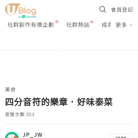
會員登記
社群創作有價企劃
社群熱話
成為U Creato
更多
美食
四分音符的樂章．好味泰菜
瀏覽次數:353
JP_JW