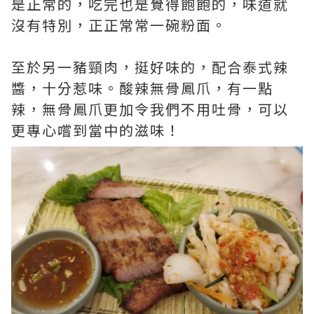
是正常的，吃完也是覺得飽飽的，味道就
沒有特別，正正常常一碗粉面。
至於另一豬頸肉，挺好味的，配合泰式辣
醬，十分惹味。酸辣無骨鳳爪，有一點
辣，無骨鳳爪更加令我們不用吐骨，可以
更專心嚐到當中的滋味！