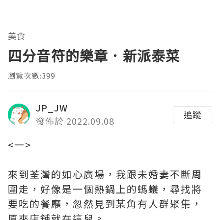
美食
四分音符的樂章．新派泰菜
瀏覽次數:399
JP_JW
追蹤
發佈於 2022.09.08
<一>
來到荃灣的如心廣場，我跟未婚妻不斷周
圍走，好像是一個熱鍋上的螞蟻，尋找將
要吃的餐廳，忽然見到某角有人群聚集，
原來店舖就在這兒。