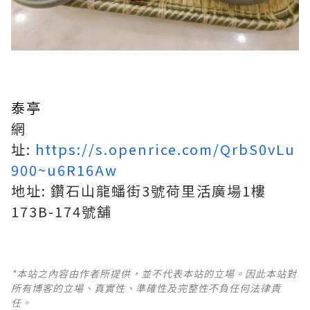
泰亭
網
址:
https://s.openrice.com/QrbS0vLu
900~u6R16Aw
地址: 鑽石山龍蟠街3號荷里活廣場1樓
173B-174號舖
*本站之內容由作者所提供，並不代表本站的立場。因此本站對
所有博客的立場、真實性、準確性及完整性不負任何法律責
任。