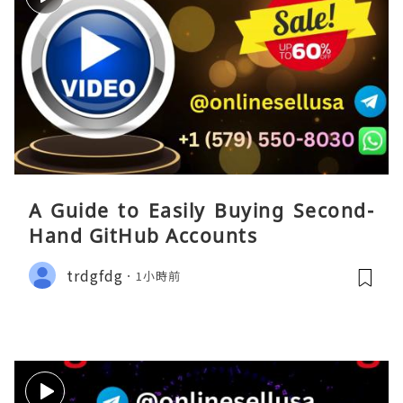
A Guide to Easily Buying Second-
Hand GitHub Accounts
trdgfdg
1小時前