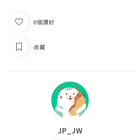
0個讚好
收藏
JP_JW