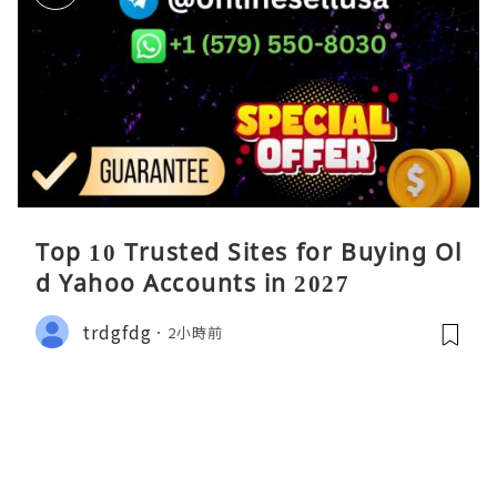
Top 10 Trusted Sites for Buying Ol
d Yahoo Accounts in 2027
trdgfdg
2小時前