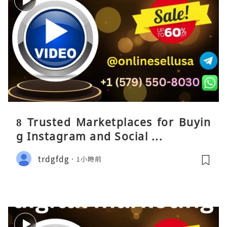
8 Trusted Marketplaces for Buyin
g Instagram and Social ...
trdgfdg
1小時前