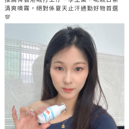
清爽噴霧，絕對係夏天止汗通勤好物首選
💯