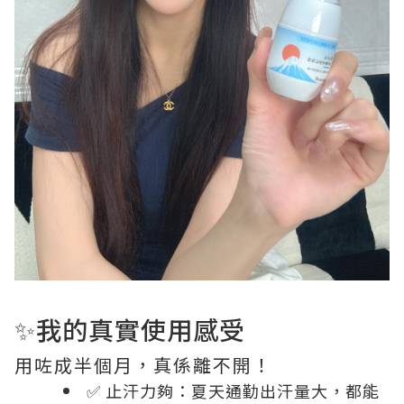
✨我的真實使用感受
用咗成半個月，真係離不開！
✅ 止汗力夠：夏天通勤出汗量大，都能