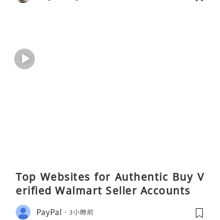
Top Websites for Authentic Buy V
erified Walmart Seller Accounts
PayPal
3小時前