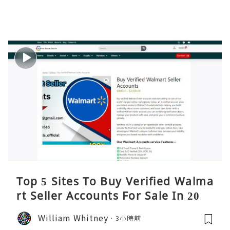
Top 5 Sites To Buy Verified Walma
rt Seller Accounts For Sale In 2026
William Whitney
3小時前