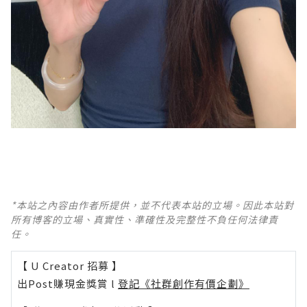
*本站之內容由作者所提供，並不代表本站的立場。因此本站對
所有博客的立場、真實性、準確性及完整性不負任何法律責
任。
【 U Creator 招募 】
出Post賺現金獎賞 l
登記《社群創作有價企劃》