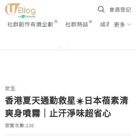
會員登記
社群創作有價企劃
社群熱話
成為U Creato
更多
女生
香港夏天通勤救星☀️日本蓓素清
爽身噴霧｜止汗淨味超省心
瀏覽次數:130