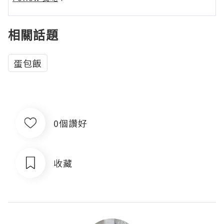
相關話題
蛋包飯
0個讚好
收藏