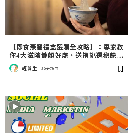
【即食燕窩禮盒選購全攻略】：專家教
你4大滋陰養顏好處、送禮挑選秘訣與
日常食用心得
輕養生
30分鐘前