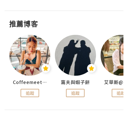
推薦博客
Coffeemeetjojo
窩夫與蝦子餅
追蹤
追蹤
追蹤