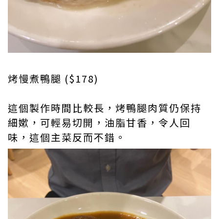
烤慢煮鴨腿 ($178)
這個製作時間比較長，烤鴨腿肉質仍保持
細嫰，可輕易切開，油脂甘香，令人回
味，這個主菜反而不錯。