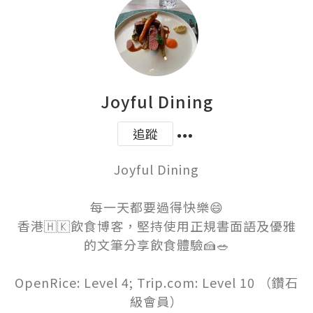
Joyful Dining
追蹤
Joyful Dining

每一天都要過得快樂😄

香港🇭🇰飲食博客，堅持使用正規書面語及優雅
的文筆分享飲食體驗🍰🥗

OpenRice: Level 4; Trip.com: Level 10 （鑽石
級會員）