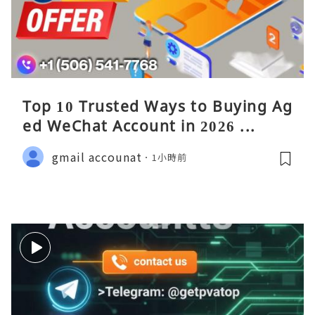
Top 10 Trusted Ways to Buying Ag
ed WeChat Account in 2026 ...
gmail accounat
1小時前