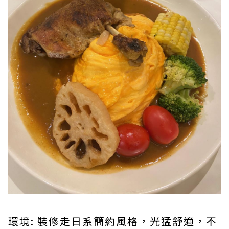
環境: 裝修走日系簡約風格，光猛舒適，不